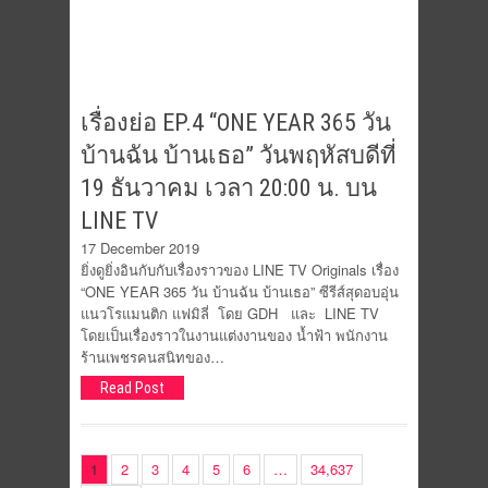
เรื่องย่อ EP.4 “ONE YEAR 365 วัน
บ้านฉัน บ้านเธอ” วันพฤหัสบดีที่
19 ธันวาคม เวลา 20:00 น. บน
LINE TV
17 December 2019
ยิ่งดูยิ่งอินกับกับเรื่องราวของ LINE TV Originals เรื่อง
“ONE YEAR 365 วัน บ้านฉัน บ้านเธอ” ซีรีส์สุดอบอุ่น
แนวโรแมนติก แฟมิลี่ โดย GDH และ LINE TV
โดยเป็นเรื่องราวในงานแต่งงานของ นํ้าฟ้า พนักงาน
ร้านเพชรคนสนิทของ…
Read Post
1
2
3
4
5
6
…
34,637