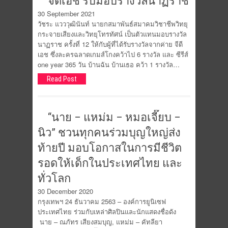
จีดีเอช รับมอบรางวัลนาฏราช
30 September 2021
วัชระ แวววุฒินันท์ นายกสมาพันธ์สมาคมวิชาชีพวิทยุ
กระจายเสียงและวิทยุโทรทัศน์ เป็นตัวแทนมอบรางวัล
นาฏราช ครั้งที่ 12 ให้กับผู้ที่ได้รับรางวัลจากค่าย จีดี
เอช ซึ่งละครฉลาดเกมส์โกงคว้าไป 6 รางวัล และ ซีรีส์
one year 365 วัน บ้านฉัน บ้านเธอ คว้า 1 รางวัล…
Read Post
“นาย – แหม่ม – หมอเจี๊ยบ –
นิว” ชวนทุกคนร่วมบุญใหญ่ส่ง
ท้ายปี มอบโอกาสในการมีชีวิต
รอดให้เด็กในประเทศไทย และ
ทั่วโลก
30 December 2020
กรุงเทพฯ 24 ธันวาคม 2563 – องค์การยูนิเซฟ
ประเทศไทย ร่วมกับเหล่าศิลปินและนักแสดงชื่อดัง
นาย – ณภัทร เสียงสมบุญ, แหม่ม – คัทลียา