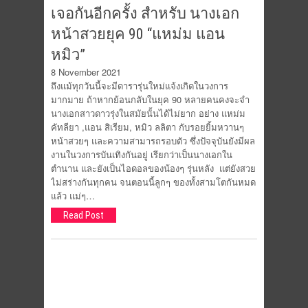
เจอกันอีกครั้ง สำหรับ นางเอก
หน้าสวยยุค 90 “แหม่ม แอน
หมิว”
8 November 2021
ถึงแม้ทุกวันนี้จะมีดารารุ่นใหม่แจ้งเกิดในวงการ
มากมาย ถ้าหากย้อนกลับในยุค 90 หลายคนคงจะจำ
นางเอกสาวดาวรุ่งในสมัยนั้นได้ไม่ยาก อย่าง แหม่ม
คัทลียา ,แอน สิเรียม, หมิว ลลิตา กับรอยยิ้มหวานๆ
หน้าสวยๆ และความสามารถรอบตัว ซึ่งปัจจุบันยังมีผล
งานในวงการบันเทิงกันอยู่ เรียกว่าเป็นนางเอกใน
ตำนาน และยังเป็นไอดอลของน้องๆ รุ่นหลัง แต่ยังสวย
ไม่สร่างกันทุกคน จนตอนนี้ลูกๆ ของทั้งสามโตกันหมด
แล้ว แม่ๆ…
Read Post