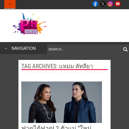
NAVIGATION
TAG ARCHIVES:
แหม่ม คัทลียา
ฟาดได้ฟาด! 2 ตัวแม่ “ใหม่