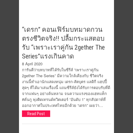
“เดรก” คอนเฟิร์มบทมาดกวน
ตรงชีวิตจริง!! ปลื้มกระแสตอบ
รับ “เพราะเราคู่กัน 2gether The
Series”แรงเกินคาด
8 April 2020
การันตีว่าบทบาทที่ได้รับในซีรีส์ “เพราะเราคู่กัน
2gether The Series” มีความใกล้เคียงกับ ชีวิตจริง
งานนี้ทำเอานักแสดงหนุ่ม เดรก-สัตบุตร แลดิกี แฮปปี้
สุดๆ ที่ได้มาเล่นเรื่องนี้ แถมซีรีส์ยังได้รับการตอบรับที่ดี
จากแฟนๆ อย่างล้นหลาม จนความแรงของแฮทแท็ก
#คั่นกู พุ่งติดเทรนด์ทวิตเตอร์ “อันดับ 1” ทุกสัปดาห์ที่
ออกอากาศในประเทศไทยอีกด้วย “เดรก” เผยว่า…
Read Post