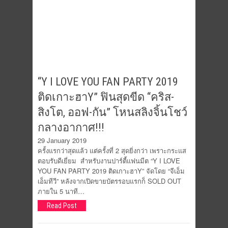
“Y I LOVE YOU FAN PARTY 2019
ติดเกาะฮาY” ฟินสุดขีด “คริส-
สิงโต, ออฟ-กัน” โหนสลิงจิ้นโชว์
กลางอากาศ!!!
29 January 2019
ครั้งแรกว่าสุดแล้ว แต่ครั้งที่ 2 สุดยิ่งกว่า เพราะกระแส
ตอบรับดีเยี่ยม สำหรับงานปาร์ตี้แฟนมีต “Y I LOVE
YOU FAN PARTY 2019 ติดเกาะฮาY” จัดโดย “จีเอ็ม
เอ็มทีวี” หลังจากเปิดขายบัตรรอบแรกก็ SOLD OUT
ภายใน 5 นาที…
Read Post