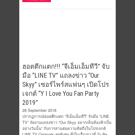
ฮอตตึกแตก!!! “จีเอ็มเอ็มทีวี” จับ
มือ “LINE TV” แถลงข่าว “Our
Skyy” เซอร์ไพร์สแฟนๆ เปิดโปร
เจกต์ “Y I Love You Fan Party
2019”
28 September 2018
ปรากฏการณ์ฮอตตึกแตก “จีเอ็มเอ็มทีวี” จับมือ “LINE
TV” จัดงานแถลงข่าว “Our Skyy อยากเห็นท้องฟ้าเป็น
อย่างวันนั้น” กับการสานต่อความคิดถึงในโปรเจกต์
LINE TV Originals สุดพิเศษ ที่เป็นเรื่องราวที่ To Be