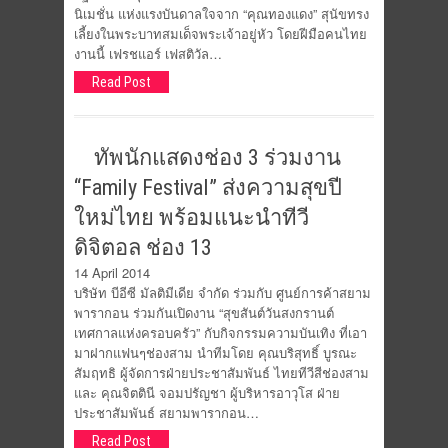
นิเมชั่น แห่งแรงบันดาลใจจาก “คุณทองแดง” สุนัขทรง
เลี้ยงในพระบาทสมเด็จพระเจ้าอยู่หัว โดยฝีมือคนไทย
งานนี้ เฟรชแอร์ เฟสติวัล…
Read Post
ทัพนักแสดงช่อง 3 ร่วมงาน
“Family Festival” ส่งความสุขปี
ใหม่ไทย พร้อมแนะนำทีวี
ดิจิตอล ช่อง 13
14 April 2014
บริษัท บีอีซี มัลติมีเดีย จำกัด ร่วมกับ ศูนย์การค้าสยาม
พารากอน ร่วมกันเปิดงาน “สุขสันต์วันสงกรานต์
เทศกาลแห่งครอบครัว” กับกิจกรรมความบันเทิง ที่เอา
มาฝากแฟนๆช่องสาม นำทีมโดย คุณบริสุทธิ์ บูรณะ
สัมฤทธิ ผู้จัดการฝ่ายประชาสัมพันธ์ ไทยทีวีสีช่องสาม
และ คุณจิตตินี จอมปรัญชา ผู้บริหารอาวุโส ฝ่าย
ประชาสัมพันธ์ สยามพารากอน…
Read Post