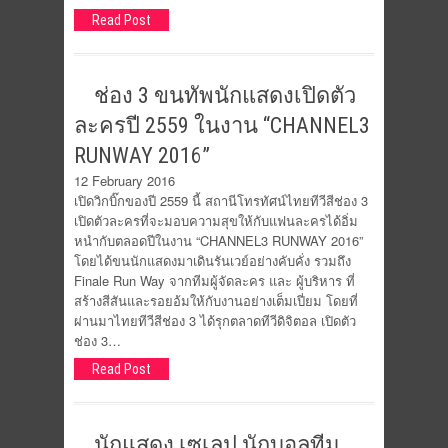
Read Post
ช่อง 3 ขนทัพนักแสดงเปิดตัว
ละครปี 2559 ในงาน “CHANNEL3
RUNWAY 2016”
12 February 2016
เปิดวิกบิ๊กของปี 2559 นี้ สถานีโทรทัศน์ไทยทีวีสีช่อง 3
เปิดตัวละครที่จะมอบความสุขให้กับแฟนละครได้อิ่ม
หนำกับตลอดปีในงาน “CHANNEL3 RUNWAY 2016”
โดยได้ขนนักแสดงมาเดินรันเวย์อย่างคับคั่ง รวมถึง
Finale Run Way จากทีมผู้จัดละคร และ ผู้บริหาร ที่
สร้างสีสันและรอยอ้มให้กับงานอย่างเต็มเปี่ยม โดยที่
ผ่านมาไทยทีวีสีช่อง 3 ได้รุกตลาดทีวีดิจิตอล เปิดตัว
ช่อง 3…
Read Post
​นักแสดง เซเลป นักบอลทีม