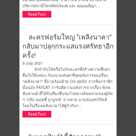
บริหารสถานีโทรทัศน์ช่อง8 และ คุณณณิญา…
Read Post
ละครฟอร์มใหญ่ “เพลิงนาคา”
กลับมาปลุกกระแสแรงศรัทธาอีก
ครั้ง!
9 July 2021
ยังจำกันได้หรือไม่กับละครที่สร้างความตื่นตา
ตื่นใจให้แฟนๆ กับแนวแฟนตาซีสุดอลังการของเรื่อง
“เพลิงนาคา” ที่มาพร้อมด้วย CG สุดปัง! จากทีมกราฟิก
มือฉมัง FATCAT การันตีความอลังการจากเรื่อง พิภพ
หิมพานต์ ที่ได้รับเสียงชื่นชมไปอย่างล้นหลามของผู้จัด
ฯ “แป๊ป ณฤทธิ์ ยุวบูรณ์” จากค่าย มายน์แอทเวิร์คส์
โดยในเรื่องเพลิงนาคาได้ผู้กำกับฯ…
Read Post