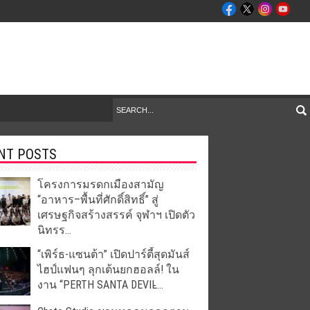
NT POSTS
โครงการมรดกเมืองสามัญ
“อาหาร–พื้นที่ศักดิ์สิทธิ์” สู่
เศรษฐกิจสร้างสรรค์ จุฬาฯ เปิดตัว
นิทรร...
“เพิร์ธ-แซนต้า” เปิดปาร์ตี้สุดมันส์
ไฮป์แฟนๆ ลุกเต้นยกฮอลล์! ใน
งาน “PERTH SANTA DEVIL̵...