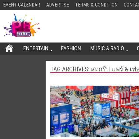
EVENT CALENDAR
ADVERTISE
TERMS & CONDITION
CONTA
ENTERTAIN
FASHION
MUSIC & RADIO
TAG ARCHIVES:
สหกรุ๊ป แฟร์ & เฟส 