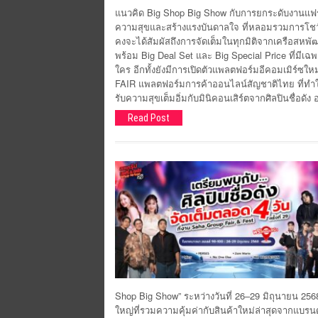
แนวคิด Big Shop Big Show กับการยกระดับงานแฟร์ให
ความสุขและสร้างแรงบันดาลใจ ที่หลอมรวมการโชว์ส
คงจะได้สัมผัสถึงการจัดเต็มในทุกมิติจากเครือสหพั
พร้อม Big Deal Set และ Big Special Price ที่มีเฉ
ใคร อีกทั้งยังมีการเปิดตัวแพลตฟอร์มอีคอมเมิร์ซ
FAIR แพลตฟอร์มการค้าออนไลน์สัญชาติไทย ที่ทำให้ก
รับความสุขเต็มอิ่มกับมินิคอนเสิร์ตจากศิลปินชื่อดัง
Read Post
Shop Big Show” ระหว่างวันที่ 26–29 มิถุนายน 25
ใหญ่ที่รวมความคุ้มค่ากับสินค้าใหม่ล่าสุดจากแบรน