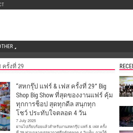
CT
OTHER
ครั้งที่ 29
RECE
“สหกรุ๊ป แฟร์ & เฟส ครั้งที่ 29” Big
Shop Big Show ที่สุดของงานแฟร์ คุ้ม
ทุกการช็อป สุดทุกดีล สนุกทุก
โชว์ ประทับใจตลอด 4 วัน
7 July 2025
ผ่านไปเรียบร้อยแล้วสำหรับงานสหกรุ๊ป แฟร์ & เฟส ครั้ง
ที่ 29 ท่ามกลางบรรยากาศคึกคักตลอด 4 วันเต็ม ภายใต้