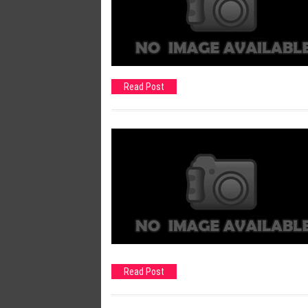
Read Post
Read Post