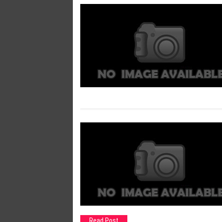
Read Post