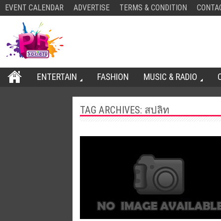
EVENT CALENDAR
ADVERTISE
TERMS & CONDITION
CONTA
ENTERTAIN
FASHION
MUSIC & RADIO
TAG ARCHIVES:
สปลิท