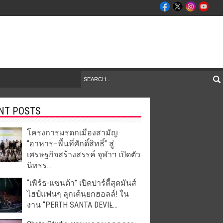
NT POSTS
โครงการมรดกเมืองสามัญ
“อาหาร–พื้นที่ศักดิ์สิทธิ์” สู่
เศรษฐกิจสร้างสรรค์ จุฬาฯ เปิดตัว
นิทรร...
“เพิร์ธ-แซนต้า” เปิดปาร์ตี้สุดมันส์
ไฮป์แฟนๆ ลุกเต้นยกฮอลล์! ใน
งาน “PERTH SANTA DEVIL̵...