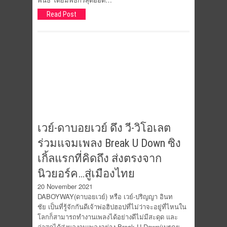
Read Post
เวย์-ดาบอยเวย์ ดึง วี-วิโอเลต
ร่วมแจมเพลง Break U Down ซิง
เกิ้ลแรกที่คิดถึง ส่งตรงจาก
นิวยอร์ค…สู่เมืองไทย
20 November 2021
DABOYWAY(ดาบอยเวย์) หรือ เวย์-ปริญญา อินท
ชัย เป็นที่รู้จักกันดีเจ้าพ่อฮิปฮอปที่ไม่ว่าจะอยู่ที่ไหนใน
โลกก็สามารถทำงานเพลงได้อย่างดีไม่มีสะดุด และ
ล่าสุดได้ส่งผลงานเพลงอย่าง Break U Down(เบรคยู