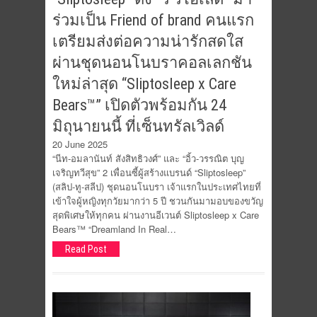
ร่วมเป็น Friend of brand คนแรก
เตรียมส่งต่อความน่ารักสดใส
ผ่านชุดนอนโนบราคอลเลกชัน
ใหม่ล่าสุด “Sliptosleep x Care
Bears™” เปิดตัวพร้อมกัน 24
มิถุนายนนี้ ที่เซ็นทรัลเวิลด์
20 June 2025
“นีท-อมลานันท์ สังสิทธิวงศ์” และ “อิ้ว-วรรณิต บุญ
เจริญทวีสุข” 2 เพื่อนซี้ผู้สร้างแบรนด์ “Sliptosleep”
(สลิป-ทู-สลีป) ชุดนอนโนบรา เจ้าแรกในประเทศไทยที่
เข้าใจผู้หญิงทุกวัยมากว่า 5 ปี ชวนกันมามอบของขวัญ
สุดพิเศษให้ทุกคน ผ่านงานอีเวนต์ Sliptosleep x Care
Bears™ “Dreamland In Real…
Read Post