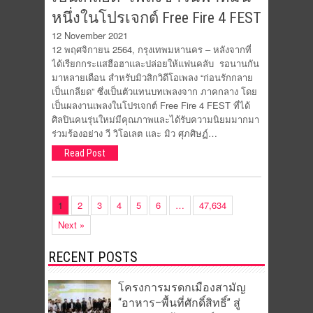
หนึ่งในโปรเจกต์ Free Fire 4 FEST
12 November 2021
12 พฤศจิกายน 2564, กรุงเทพมหานคร – หลังจากที่
ได้เรียกกระแสฮือฮาและปล่อยให้แฟนคลับ รอนานกัน
มาหลายเดือน สำหรับมิวสิกวิดีโอเพลง “ก่อนรักกลาย
เป็นเกลียด” ซึ่งเป็นตัวแทนบทเพลงจาก ภาคกลาง โดย
เป็นผลงานเพลงในโปรเจกต์ Free Fire 4 FEST ที่ได้
ศิลปินคนรุ่นใหม่มีคุณภาพและได้รับความนิยมมากมา
ร่วมร้องอย่าง วี วิโอเลต และ มิว ศุภศิษฏ์…
Read Post
1
2
3
4
5
6
…
47,634
Next »
RECENT POSTS
โครงการมรดกเมืองสามัญ
“อาหาร–พื้นที่ศักดิ์สิทธิ์” สู่