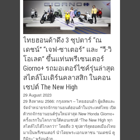
ไทยฮอนด้าดึง 3 ซุปตาร์ “ณ
เดชน์” “เจฟ-ซาเตอร์” และ “วี-วิ
โอเลต” ขึ้นแท่นพรีเซนเตอร์
Giorno+ รถมอเตอร์ไซค์รุ่นล่าสุด
สไตล์โมเดิร์นคลาสสิก ในคอน
เซปต์ The New High
29 August 2023
29 สิงหาคม 2566: กรุงเทพฯ – ไทยฮอนด้า ผู้ผลิตและ
จัดจำหน่ายรถจักรยานยนต์ฮอนด้าในประเทศไทย เปิด
ตัวรถจักรยานยนต์รุ่นใหม่ล่าสุด New Honda Giorno+
ครั้งแรกในโลกภายใต้คอนเซปต์ “The New High ทุก
สไตล์ไปได้ไกลกว่า” โดยดึง 3 ซุปตาร์สุดฮอตเมืองไทย
มาเป็นพรีเซนเตอร์ นำโดยพระเอกมหาชน “ณเดชน์ คู
กิมิยะ” พร้อมด้วย…