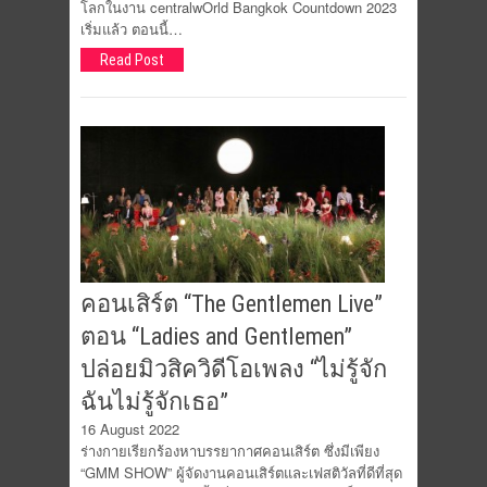
โลกในงาน centralwOrld Bangkok Countdown 2023
เริ่มแล้ว ตอนนี้…
Read Post
คอนเสิร์ต “The Gentlemen Live”
ตอน “Ladies and Gentlemen”
ปล่อยมิวสิควิดีโอเพลง “ไม่รู้จัก
ฉันไม่รู้จักเธอ”
16 August 2022
ร่างกายเรียกร้องหาบรรยากาศคอนเสิร์ต ซึ่งมีเพียง
“GMM SHOW” ผู้จัดงานคอนเสิร์ตและเฟสติวัลที่ดีที่สุด