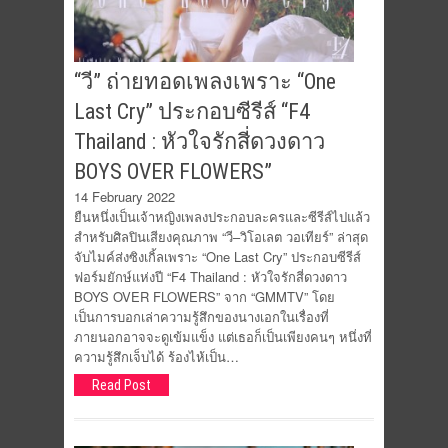
“วี” ถ่ายทอดเพลงเพราะ “One
Last Cry” ประกอบซีรีส์ “F4
Thailand : หัวใจรักสี่ดวงดาว
BOYS OVER FLOWERS”
14 February 2022
ยืนหนึ่งเป็นเจ้าหญิงเพลงประกอบละครและซีรีส์ไปแล้ว
สำหรับศิลปินเสียงคุณภาพ “วี–วิโอเลต วอเทียร์” ล่าสุด
จับไมค์ส่งซิงเกิ้ลเพราะ “One Last Cry” ประกอบซีรีส์
ฟอร์มยักษ์แห่งปี “F4 Thailand : หัวใจรักสี่ดวงดาว
BOYS OVER FLOWERS” จาก “GMMTV” โดย
เป็นการบอกเล่าความรู้สึกของนางเอกในเรื่องที่
ภายนอกอาจจะดูเข้มแข็ง แต่เธอก็เป็นเพียงคนๆ หนึ่งที่
ความรู้สึกเจ็บได้ ร้องไห้เป็น…
Read Post