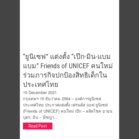
“ยูนิเซฟ” แต่งตั้ง “เป๊ก-มิน-แบม
แบม” Friends of UNICEF คนใหม่
ร่วมภารกิจปกป้องสิทธิเด็กใน
ประเทศไทย
15 December 2021
กรุงเทพฯ 15 ธันวาคม 2564 – องค์การยูนิเซฟ
ประเทศไทย ประกาศแต่งตั้ง เฟรนด์ส ออฟ ยูนิเซฟ
(Friends of UNICEF) คนใหม่ เป๊ก – ผลิตโชค อายน
บุตร, มิน – พีชญา…
Read Post