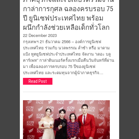
กาล่าการกุศล ฉลองครบรอบ 75
ปี ยูนิเซฟประเทศไทย พร้อม
ผนึกกำลังช่วยเหลือเด็กทั่วโลก
22 December 2023
กรุงเทพฯ 21 ธันวาคม 2566 – องค์การยูนิเซฟ
ประเทศไทย ร่วมกับ นวลพรรณ ล่ำซำ หรือ มาดาม
แป้ง ทูตยูนิเซฟประจำประเทศไทย จัดงาน “เดอะ บลู
คาร์เพท” กาล่าดินเนอร์ครั้งแรกเมื่อคืนวันจันทร์ที่ผ่าน
มา เพื่อฉลองการครบรอบ 75 ปีของยูนิเซฟ
ประเทศไทย และระดมทุนจากผู้นำภาคธุรกิจ…
Read Post