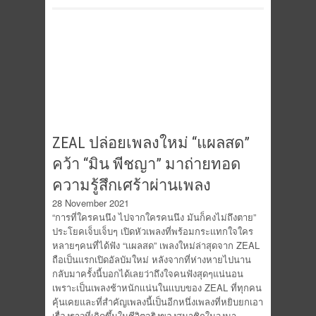
ZEAL ปล่อยเพลงใหม่ “แผลสด”
คว้า “มิน พีชญา” มาถ่ายทอด
ความรู้สึกเศร้าผ่านเพลง
28 November 2021
“การที่ใครคนนึง ไปจากใครคนนึง มันก็คงไม่ถึงตาย”
ประโยคเจ็บเจ็บๆ เปิดหัวเพลงที่พร้อมกระเเทกใจใคร
หลายๆคนที่ได้ฟัง “เเผลสด” เพลงใหม่ล่าสุดจาก ZEAL
ถือเป็นแรกเปิดอัลบัมใหม่ หลังจากที่ห่างหายไปนาน
กลับมาครั้งนี้บอกได้เลยว่าถึงใจคนฟังสุดๆแน่นอน
เพราะเป็นเพลงช้าหนักเเน่นในเเบบของ ZEAL ที่ทุกคน
คุ้นเคยและที่สำคัญเพลงนี้เป็นอีกหนึ่งเพลงที่หยิบยกเอา
เรื่องราวที่เกิดขึ้นในชีวิตจริงของสมาชิกในวงมา