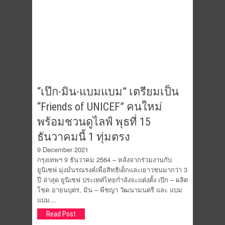
“เป๊ก-มิน-แบมแบม” เตรียมเป็น
“Friends of UNICEF” คนใหม่
พร้อมชวนดูไลฟ์ พุธที่ 15
ธันวาคมนี้ 1 ทุ่มตรง
9 December 2021
กรุงเทพฯ 9 ธันวาคม 2564 – หลังจากร่วมงานกับ
ยูนิเซฟ มุ่งมั่นรณรงค์เพื่อสิทธิเด็กและเยาวชนมากว่า 3
ปี ล่าสุด ยูนิเซฟ ประเทศไทยกำลังจะแต่งตั้ง เป๊ก – ผลิต
โชค อายนบุตร, มิน – พีชญา วัฒนามนตรี และ แบม
แบม…
Read Post