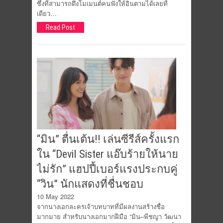
ซึ้งที่สามารถดึงโมเมนต์คนฟังให้อินตามได้เลยที
เดียว…
Read Post
“มิน” ตื่นเต้น!! เล่นซีรีส์ครั้งแรก
ใน “Devil Sister แอ๊บร้ายให้นาย
ไม่รัก” แฮปปี้เบอร์แรงประกบคู่
“วิน” นักแสดงที่ชื่นชอบ
10 May 2022
จากนางเอกละครเจ้าบทบาทที่มีผลงานสร้างชื่อ
มากมาย สำหรับนางเอกมากฝีมือ “มิน–พีชญา วัฒนา