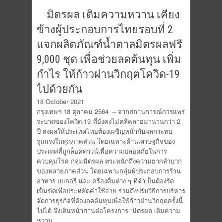
มิตรผล เติมความหวาน เคียง
ข้างผู้ประกอบการไทยรอบที่ 2
แจกผลิตภัณฑ์น้ำตาลมิตรผลฟรี
9,000 ชุด เพื่อช่วยลดต้นทุน เพิ่ม
กำไร ให้ก้าวผ่านวิกฤตโควิด-19
ไปด้วยกัน
18 October 2021
กรุงเทพฯ 18 ตุลาคม 2564 – จากสถานการณ์การแพร่
ระบาดของโควิด-19 ที่ยังคงไม่คลี่คลายมานานกว่า 2
ปี ส่งผลให้ประเทศไทยต้องเผชิญหน้ากับผลกระทบ
รุนแรงในทุกภาคส่วน โดยเฉพาะด้านเศรษฐกิจของ
ประเทศที่ถูกล็อคดาวน์เพื่อความปลอดภัยในการ
ควบคุมโรค กลุ่มมิตรผล ตระหนักถึงความยากลำบาก
ของหลายภาคส่วน โดยเฉพาะกลุ่มผู้ประกอบการร้าน
อาหาร เบเกอรี และเครื่องดื่มต่าง ๆ ที่จำเป็นต้องรัด
เข็มขัดเพื่อประหยัดค่าใช้จ่าย รวมถึงปรับวิธีการบริหาร
จัดการธุรกิจที่ต้องลดต้นทุนเพื่อให้ก้าวผ่านวิกฤตครั้งนี้
ไปได้ จึงเดินหน้าสานต่อโครงการ “มิตรผล เติมความ
หวาน…