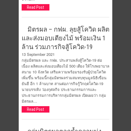
Read Post
มิตรผล – กฟผ. ลุยสู้โควิด ผลิต
และส่งมอบเตียงไม้ พร้อมเงิน 1
ล้าน ร่วมภารกิจสู้โควิด-19
13 September 2021
กลุ่มมิตรผล และ กฟผ. ประสานพลังสู้โควิด-19 ต่อ
เนื่อง ผลิตและส่งมอบเตียงไม้ 500 เตียง ให้โรงพยาบาล
สนาม 10 จังหวัด เสริมความพร้อมรองรับผู้ป่วยโควิด
เพิ่มขึ้น พร้อมนี้กลุ่มมิตรผลร่วมสมทบทุนมูลนิธิเขื่อน
ยันฮี อีก 1 ล้านบาท สานต่อภารกิจกู้วิกฤตโควิด-19
นายบรรเทิง ว่องกุศลกิจ ประธานกรรมการและ
ประธานกรรมการบริหารกลุ่มมิตรผล เปิดเผยว่า กลุ่ม
มิตรผล…
Read Post