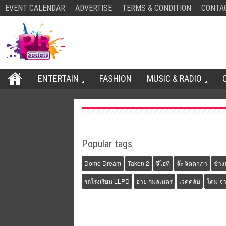
EVENT CALENDAR
ADVERTISE
TERMS & CONDITION
CONTA
ENTERTAIN
FASHION
MUSIC & RADIO
Popular tags
Dome Dream
Taken 2
จีไอที
จ๊ะ จิตตาภา
ช้าง
รถโรงเรียน LLPD
อาย กมลเนตร
เวคคลับ
โดม จา