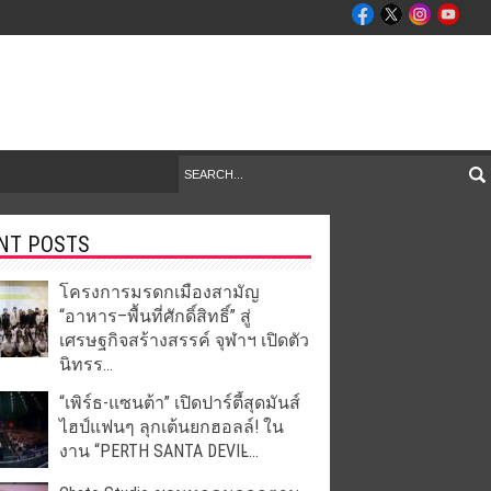
NT POSTS
โครงการมรดกเมืองสามัญ
“อาหาร–พื้นที่ศักดิ์สิทธิ์” สู่
เศรษฐกิจสร้างสรรค์ จุฬาฯ เปิดตัว
นิทรร...
“เพิร์ธ-แซนต้า” เปิดปาร์ตี้สุดมันส์
ไฮป์แฟนๆ ลุกเต้นยกฮอลล์! ใน
งาน “PERTH SANTA DEVIL̵...