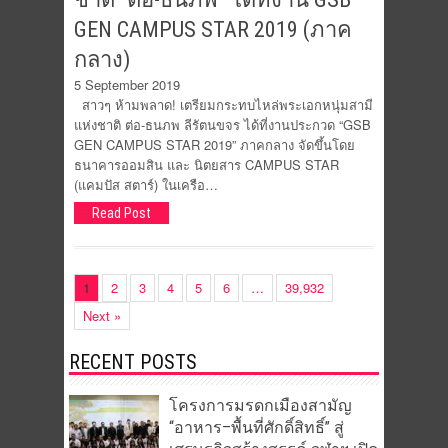
GEN CAMPUS STAR 2019 (ภาค
กลาง)
5 September 2019
สาวๆ ห้ามพลาด! เตรียมกระทบไหล่พระเอกหนุ่มสามี
แห่งชาติ ต่อ-ธนภพ ลีรัตนขจร ได้ที่งานประกวด “GSB
GEN CAMPUS STAR 2019” ภาคกลาง จัดขึ้นโดย
ธนาคารออมสิน และ นิตยสาร CAMPUS STAR
(แคมปัส สตาร์) ในเครือ…
Read Post
1
2
3
4
5
6
…
39,932
Next »
RECENT POSTS
โครงการมรดกเมืองสามัญ
“อาหาร–พื้นที่ศักดิ์สิทธิ์” สู่