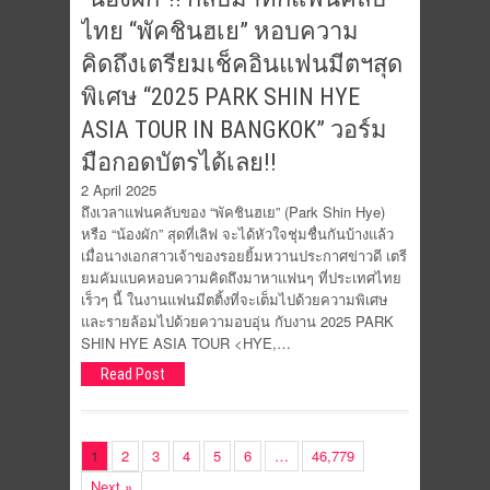
ไทย “พัคชินฮเย” หอบความ
คิดถึงเตรียมเช็คอินแฟนมีตฯสุด
พิเศษ “2025 PARK SHIN HYE
ASIA TOUR IN BANGKOK” วอร์ม
มือกอดบัตรได้เลย!!
2 April 2025
ถึงเวลาแฟนคลับของ “พัคชินฮเย” (Park Shin Hye)
หรือ “น้องผัก” สุดที่เลิฟ จะได้หัวใจชุ่มชื่นกันบ้างแล้ว
เมื่อนางเอกสาวเจ้าของรอยยิ้มหวานประกาศข่าวดี เตรี
ยมคัมแบคหอบความคิดถึงมาหาแฟนๆ ที่ประเทศไทย
เร็วๆ นี้ ในงานแฟนมีตติ้งที่จะเต็มไปด้วยความพิเศษ
และรายล้อมไปด้วยความอบอุ่น กับงาน 2025 PARK
SHIN HYE ASIA TOUR <HYE,…
Read Post
1
2
3
4
5
6
…
46,779
Next »