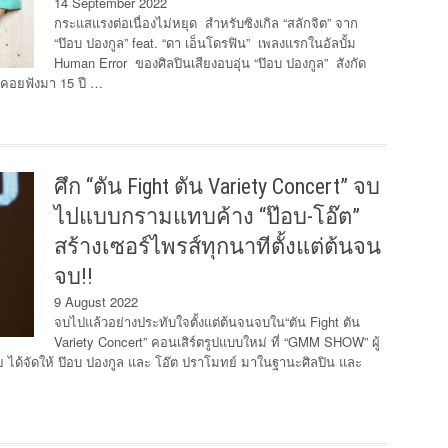
14 September 2022
กระแสแรงต่อเนื่องไม่หยุด สำหรับซิงเกิล “สลักจิต” จาก
“ป๊อบ ปองกูล” feat. “ดา เอ็นโดรฟิน” เพลงแรกในอัลบั้ม
Human Error ของศิลปินเสียงอบอุ่น “ป๊อบ ปองกูล” สังกัด
รอคอยฟังมา 15 ปี …
ศึก “ตัน Fight ตัน Variety Concert” จบ
ไปแบบกรามแทบค้าง “ป๊อบ-โอ๊ต”
สร้างเซอร์ไพรส์ทุกนาทีตั้งแต่ต้นจน
จบ!!
9 August 2022
จบไปแล้วอย่างประทับใจตั้งแต่ต้นจนจบใน“ตัน Fight ตัน
Variety Concert” คอนเสิร์ตรูปแบบใหม่ ที่ “GMM SHOW” ผู้
ทย ได้จัดให้ ป๊อบ ปองกูล และ โอ๊ต ปราโมทย์ มาในฐานะศิลปิน และ