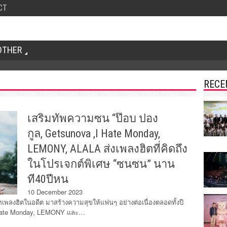
CT
OTHER
RECE
เสริมทัพความซน “ป๊อบ ปอง
กูล, Getsunova ,I Hate Monday,
LEMONY, ALALA ส่งเพลงฮิตที่คิดถึง
ในโปรเจกต์พิเศษ “ซนซน” นาน
ที40ปีหน
10 December 2023
นอดีต มาสร้างความสุขให้แฟนๆ อย่างต่อเนื่องตลอดทั้งปี
,I Hate Monday, LEMONY และ…