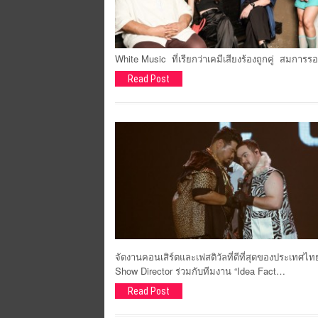
White Music ที่เรียกว่าเคมีเสียงร้องถูกคู่ สมการ
Read Post
จัดงานคอนเสิร์ตและเฟสติวัลที่ดีที่สุดของประเทศไ
Show Director ร่วมกับทีมงาน “Idea Fact…
Read Post