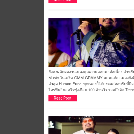
ยังคงผลิตผลงานเพลงคุณภาพออกมาต่อเนื่อง สำหรั
Music ในเครือ GMM GRAMMY แถมแต่ละเพลงยังฮิตฮ
ล่าสุด Human Error ทุกเพลงก็ได้กระแสตอบรับที่ดีจ
โดรฟิน” ยอดวิวพุ่งเกือบ 100 ล้านวิว รวมถึงติด Tr
Read Post