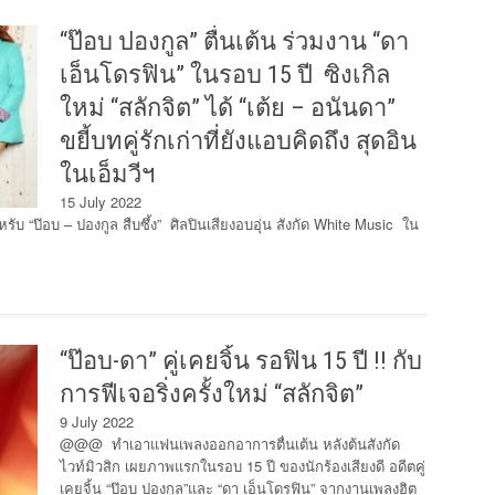
“ป๊อบ ปองกูล” ตื่นเต้น ร่วมงาน “ดา
เอ็นโดรฟิน” ในรอบ 15 ปี ซิงเกิล
ใหม่ “สลักจิต” ได้ “เต้ย – อนันดา”
ขยี้บทคู่รักเก่าที่ยังแอบคิดถึง สุดอิน
ในเอ็มวีฯ
15 July 2022
ป๊อบ – ปองกูล สืบซึ้ง” ศิลปินเสียงอบอุ่น สังกัด White Music ใน
“ป๊อบ-ดา” คู่เคยจิ้น รอฟิน 15 ปี !! กับ
การฟีเจอริ่งครั้งใหม่ “สลักจิต”
9 July 2022
@@@ ทำเอาแฟนเพลงออกอาการตื่นเต้น หลังต้นสังกัด
ไวท์มิวสิก เผยภาพแรกในรอบ 15 ปี ของนักร้องเสียงดี อดีตคู่
เคยจิ้น “ป๊อบ ปองกูล”และ “ดา เอ็นโดรฟิน” จากงานเพลงฮิต