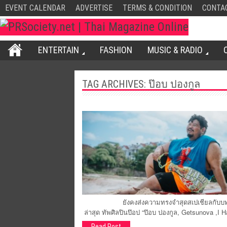
EVENT CALENDAR
ADVERTISE
TERMS & CONDITION
CONTA
ENTERTAIN
FASHION
MUSIC & RADIO
TAG ARCHIVES:
ป๊อบ ปองกูล
ยังคงส่งความทรงจำสุดสเปเชียลกับบทเพลงฮิตใ
ล่าสุด ทัพศิลปินป๊อป “ป๊อบ ปองกูล, Getsunova 
Read Post