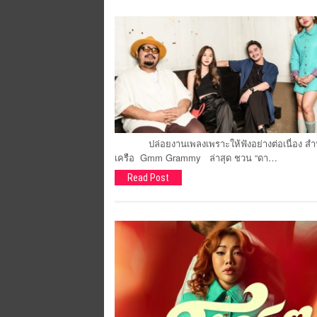
ปล่อยงานเพลงเพราะให้ฟังอย่างต่อเนื่อง สำหรับ “
เครือ Gmm Grammy ล่าสุด ชวน “ดา…
Read Post