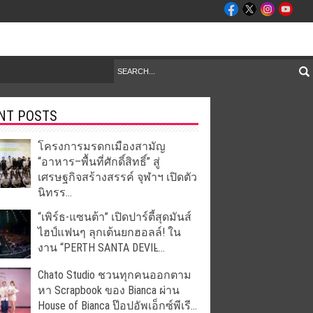
NT POSTS
โครงการมรดกเมืองสามัญ
“อาหาร–พื้นที่ศักดิ์สิทธิ์” สู่
เศรษฐกิจสร้างสรรค์ จุฬาฯ เปิดตัว
นิทรร...
“เพิร์ธ-แซนต้า” เปิดปาร์ตี้สุดมันส์
ไฮป์แฟนๆ ลุกเต้นยกฮอลล์! ใน
งาน “PERTH SANTA DEVIL̵...
Chato Studio ชวนทุกคนออกตาม
หา Scrapbook ของ Bianca ผ่าน
House of Bianca ป๊อปอัพเอ็กซ์พีเรี...