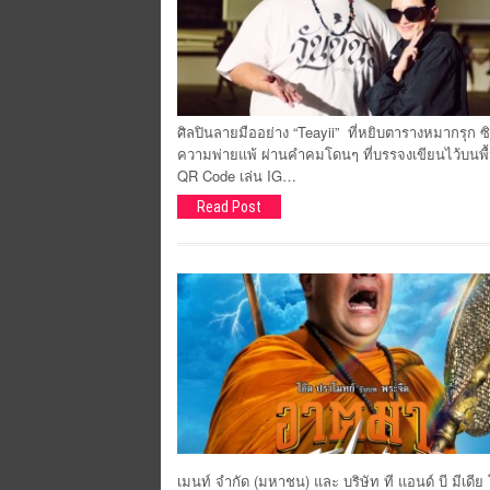
ศิลปินลายมืออย่าง “Teayii” ที่หยิบตารางหมากรุก 
ความพ่ายแพ้ ผ่านคำคมโดนๆ ที่บรรจงเขียนไว้บนพื้น
QR Code เล่น IG…
Read Post
เมนท์ จำกัด (มหาชน) และ บริษัท ที แอนด์ บี มีเด