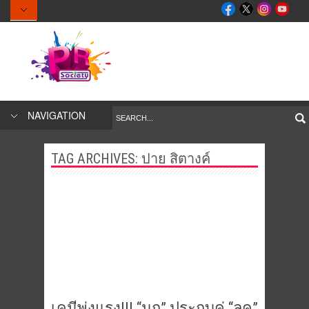
NAVIGATION
TAG ARCHIVES:
ปาย สิตางค์
เคมีพุ่งแรง!!! “มุก” ประกบคู่ “ลุค”