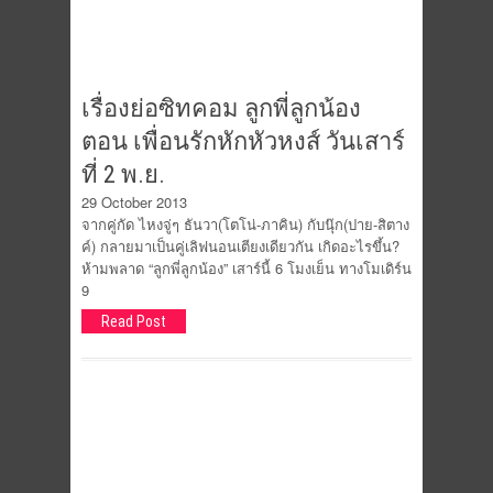
เรื่องย่อซิทคอม ลูกพี่ลูกน้อง
ตอน เพื่อนรักหักหัวหงส์ วันเสาร์
ที่ 2 พ.ย.
29 October 2013
จากคู่กัด ไหงจู่ๆ ธันวา(โตโน่-ภาคิน) กับนุ๊ก(ปาย-สิตาง
ค์) กลายมาเป็นคู่เลิฟนอนเตียงเดียวกัน เกิดอะไรขึ้น?
ห้ามพลาด “ลูกพี่ลูกน้อง” เสาร์นี้ 6 โมงเย็น ทางโมเดิร์น
9
Read Post