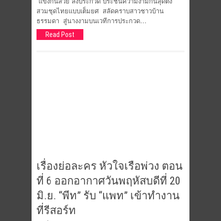
แข่งกันสวย ลงประกวด ประชันความงามกันสุดติ่ง
สวมชุดไทยแบบเต็มยศ สลัดคราบสาวชาวบ้าน
ธรรมดา สู่นางงามบนเวทีการประกวด…
Read Post
เรื่องย่อละคร หัวใจเรือพ่วง ตอน
ที่ 6 ออกอากาศวันพฤหัสบดีที่ 20
มิ.ย. “พีท” รับ “แพท” เข้าทำงาน
ที่รีสอร์ท