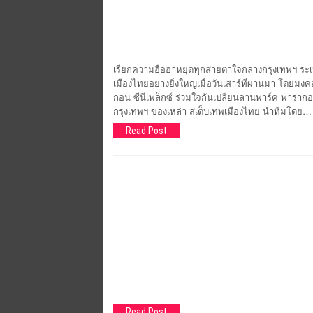
เรียกความฮือฮาหยุดทุกสายตาใจกลางกรุงเทพฯ ระเ
เมืองไทยอย่างยิ่งใหญ่เมื่อวันเสาร์ที่ผ่านมา โด
กอน ซีนีเพล็กซ์ ร่วมใจกันเปลี่ยนลานพาร์ค พารา
กรุงเทพฯ ของเหล่า สเต็บเทพเมืองไทย นำทีมโดย…
Read Post
Read Post