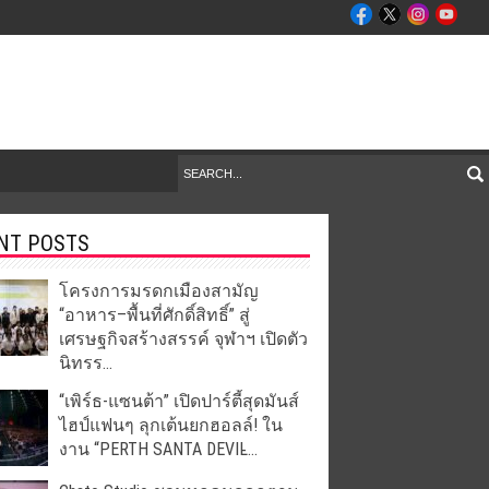
NT POSTS
โครงการมรดกเมืองสามัญ
“อาหาร–พื้นที่ศักดิ์สิทธิ์” สู่
เศรษฐกิจสร้างสรรค์ จุฬาฯ เปิดตัว
นิทรร...
“เพิร์ธ-แซนต้า” เปิดปาร์ตี้สุดมันส์
ไฮป์แฟนๆ ลุกเต้นยกฮอลล์! ใน
งาน “PERTH SANTA DEVIL̵...