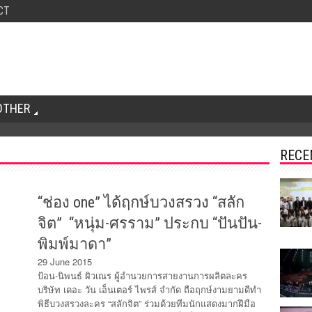
CT
OTHER
RECE
“ช่อง one” ได้ฤกษ์บวงสรวง “สลัก
จิต” “หนุ่ม-ศรราม” ประกบ “ปันปัน-
พิมพ์มาดา”
29 June 2015
ป้อน-นิพนธ์ ผิวเณร ผู้อำนวยการสายงานการผลิตละคร
บริษัท เดอะ วัน เอ็นเตอร์ ไพรส์ จำกัด ถือฤกษ์งามยามดีทำ
พิธีบวงสรวงละคร “สลักจิต” ร่วมด้วยทีมนักแสดงมากฝีมือ