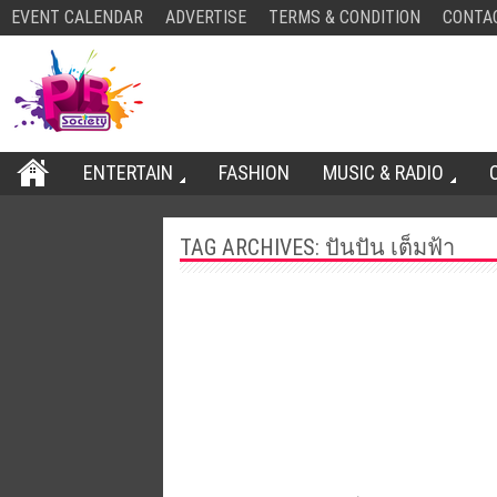
EVENT CALENDAR
ADVERTISE
TERMS & CONDITION
CONTA
ENTERTAIN
FASHION
MUSIC & RADIO
TAG ARCHIVES:
ปันปัน เต็มฟ้า