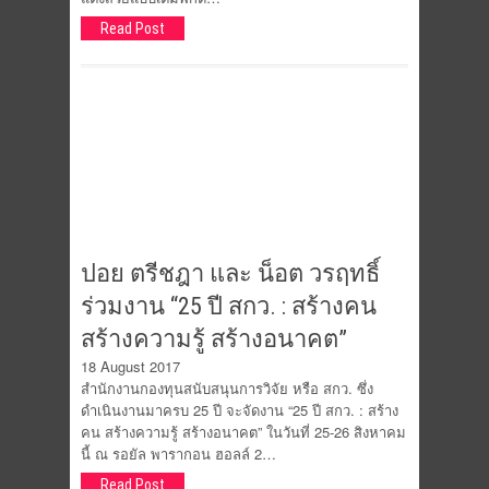
Read Post
ปอย ตรีชฎา และ น็อต วรฤทธิ์
ร่วมงาน “25 ปี สกว. : สร้างคน
สร้างความรู้ สร้างอนาคต”
18 August 2017
สำนักงานกองทุนสนับสนุนการวิจัย หรือ สกว. ซึ่ง
ดำเนินงานมาครบ 25 ปี จะจัดงาน “25 ปี สกว. : สร้าง
คน สร้างความรู้ สร้างอนาคต” ในวันที่ 25-26 สิงหาคม
นี้ ณ รอยัล พารากอน ฮอลล์ 2…
Read Post