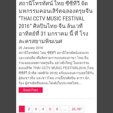
สถานีโทรทัศน์ ไทย ซีซีทีวี จัด
มหกรรมคอนเสิร์ตฉลองตรุษจีน
“THAI CCTV MUSIC FESTIVAL
2016” ศิลปินไทย-จีน ล้นเวที
อาทิตย์ที่ 31 มกราคม นี้ ที่ โรง
ละครสยามพิฆเนศ
25 January 2016
สถานีโทรทัศน์ ไทย ซีซีทีวี สถานีโทรทัศน์แห่งแรก
และแห่งเดียวที่ผลิตรายการแบบสองภาษา ไทย-จีน
ร่วมฉลองเทศกาลตรุษจีน อย่างยิ่งใหญ่ ในมหกรรม
คอนเสิร์ต THAI CCTV MUSIC FESTIVAL2016 (ไทย
ซีซีทีวี มิวสิค เฟสติวัล 2016) พร้อมมอบความสุขให้กับ
ผู้ชมชาวจีน และชาวไทย งานนี้ขนศิลปิน ดารา-นัก
ร้อง ผู้ทรงอิทธิพลและโด่งดังในประเทศไทย…
Read Post
1
2
3
4
5
6
…
23,787