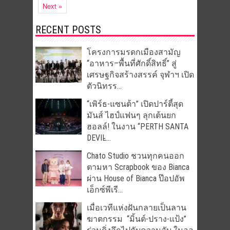
Next »
RECENT POSTS
โครงการมรดกเมืองสามัญ
“อาหาร–พื้นที่ศักดิ์สิทธิ์” สู่
เศรษฐกิจสร้างสรรค์ จุฬาฯ เปิด
ตัวนิทรร...
“เพิร์ธ-แซนต้า” เปิดปาร์ตี้สุด
มันส์ ไฮป์แฟนๆ ลุกเต้นยก
ฮอลล์! ในงาน “PERTH SANTA
DEVIL̵...
Chato Studio ชวนทุกคนออก
ตามหา Scrapbook ของ Bianca
ผ่าน House of Bianca ป๊อปอัพ
เอ็กซ์พีเรี...
เมื่อเวทีแห่งฝันกลายเป็นลาน
ฆาตกรรม “มิ้นต์-ปราง-แป้ง”