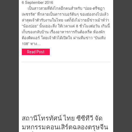
6 September 2016
เป็นสาวสวยที่ดังไกลอีกคนสำหรับ “ปอย-ตรีชฎา
เพชรรัต” ที่กลายเป็นดาราเบอร์ต้นๆ ของฮ่องกงไปแล้ว
ล่าสุดเจ้าตัวรับงานในไทย แต่ก็ยังไม่วายมีข่าวเม้าท์ว่า
“น้องปอย” นั้นเยอะสิ่ง ให้เวลาแค่ 8 ชั่วโมงต่อวัน เกินนี้
เก็บของกลับบ้าน เรื่องอาหารการกินต้องเริ่ด ห้องพัก
ต้องติดแอร์ โดยเจ้าตัวได้เปิดใจ ผ่านทีมข่าว “บันเทิง
108” ทาง…
Read Post
สถานีโทรทัศน์ ไทย ซีซีทีวี จัด
มหกรรมคอนเสิร์ตฉลองตรุษจีน