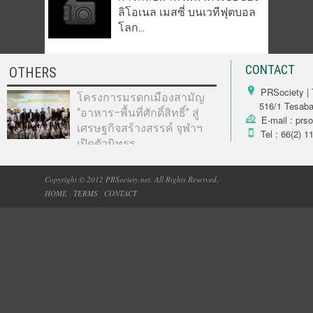
ลิโอเนล เมสซี่ บนเวทีฟุตบอล
โลก...
CONTACT
OTHERS
PRSociety | 
โครงการมรดกเมืองสามัญ
516/1 Tesabarn
“อาหาร–พื้นที่ศักดิ์สิทธิ์” สู่
E-mail : prs
เศรษฐกิจสร้างสรรค์ จุฬาฯ
Tel : 66(2) 1
เปิดตัวนิทรร...
Copyright © 2012 PRSociety.net. All Rights Reserved.
HOME
|
TERMS
|
CONTACT