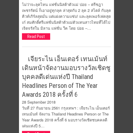
ไม่ว่าจะลุคไหน แฟชั่นนิสต้าตัวแม่ ปอย – ตรีชฎา
เพชรรัตน์ ก็เอาอยู่ทุกลุค ล่าสุดกับ 2 ลุค 2 สไตล์ กับลุค
คิวท์เกิร์ลสุดมั่น แต่แฝงความแซ่บ! และลุคเพอร์เฟคสุด
เก๋ สมศักดิ์ศรีแฟชั่นนิสต้าตัวแม่ตัวแทนสาวไทยที่ได้ไป
เจิดจรัสใน มิลาน แฟชั่น วีค โดย ปอย –…
Read Post
เจียระไน เอ็นเตอร์ เทนเม้นท์
เดินหน้าจัดงานมอบรางวัลเชิดชู
บุคคลดีเด่นแห่งปี Thailand
Headlines Person of The Year
Awards 2018 ครั้งที่ 6
28 September 2018
วันที่ 27 กันยายน 2561 กรุงเทพฯ : เจียระไน เอ็นเตอร์
เทนเม้นท์ จัดงาน Thailand Headines Person or The
Year Awards 2018 ครั้งที่ 6 มอบรางวัลเชิดชบคคลดี
เด่นแห่งปี 5…