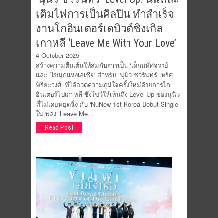
เติมไฟการเป็นศิลปิน ทำสำเร็จ
งานโกอินเตอร์เดบิวต์ซิงเกิล
เกาหลี ‘Leave Me With Your Love’
4 October 2025
สร้างความตื่นเต้นให้สมกับการเป็น ‘เด็กมหัศจรรย์’
และ ‘ไข่มุกแห่งเอเชีย’ สำหรับ ‘นุนิว ชวรินทร์ เพริศ
พิริยะวงศ์’ ที่ได้อวดความภูมิใจครั้งใหม่ด้วยการโก
อินเตอร์ไปเกาหลี ซึ่งโชว์ให้เห็นถึง Level Up ของนุนิว
ที่ไม่เคยหยุดนิ่ง กับ ‘NuNew 1st Korea Debut Single’
ในเพลง ‘Leave Me…
Read Post