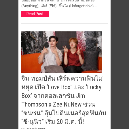
(Anything), เอ๊ะ! (Eh!), ขึ้นใจ (Unforgettable)…
Read Post
จิม ทอมป์สัน เสิร์ฟความฟินไม่
หยุด เปิด ‘Love Box’ และ ‘Lucky
Box’ จากคอลเลกชัน Jim
Thompson x Zee NuNew ชวน
“ซนซน” ลุ้นไปดินเนอร์สุดฟินกับ
“ซี-นุนิว” เริ่ม 20 มี.ค. นี้!
20 March 2025