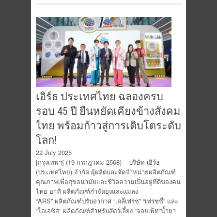
เอิร์ธ ประเทศไทย ฉลองครบ
รอบ 45 ปี ยืนหยัดเคียงข้างสังคม
ไทย พร้อมก้าวสู่การเติบโตระดับ
โลก!
22 July 2025
[กรุงเทพฯ] (19 กรกฎาคม 2568) – บริษัท เอิร์ธ
(ประเทศไทย) จำกัด ผู้ผลิตและจัดจำหน่ายผลิตภัณฑ์
คุณภาพเพื่อสุขอนามัยและชีวิตความเป็นอยู่ที่ดีของคน
ไทย อาทิ ผลิตภัณฑ์กำจัดยุงและแมลง
“ARS” ผลิตภัณฑ์ปรับอากาศ “เดลี่เฟรช” “เฟรชชี่” และ
“โอเอซิส” ผลิตภัณฑ์สำหรับสัตว์เลี้ยง “จอยเพ็ท”น้ำยา