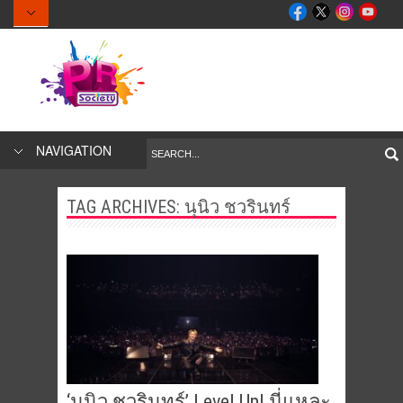
NAVIGATION
TAG ARCHIVES:
นุนิว ชวรินทร์
‘นุนิว ชวรินทร์’ Level Up! นี่แหละ