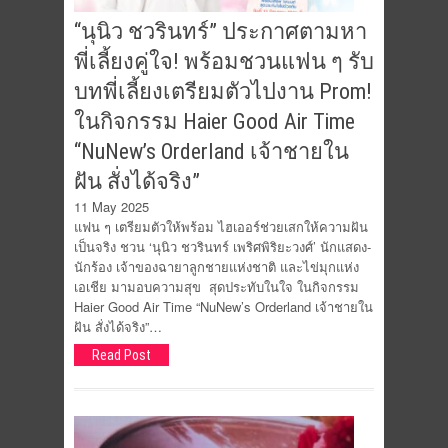
“นุนิว ชวรินทร์” ประกาศตามหา
พี่เลี้ยงคู่ใจ! พร้อมชวนแฟน ๆ รับ
บทพี่เลี้ยงเตรียมตัวไปงาน Prom!
ในกิจกรรม Haier Good Air Time
“NuNew’s Orderland เจ้าชายใน
ฝัน สั่งได้จริง”
11 May 2025
แฟน ๆ เตรียมตัวให้พร้อม ไฮเออร์ช่วยเสกให้ความฝัน
เป็นจริง ชวน ‘นุนิว ชวรินทร์ เพริศพิริยะวงศ์’ นักแสดง-
นักร้อง เจ้าของฉายาลูกชายแห่งชาติ และไข่มุกแห่ง
เอเชีย มามอบความสุข สุดประทับในใจ ในกิจกรรม
Haier Good Air Time “NuNew’s Orderland เจ้าชายใน
ฝัน สั่งได้จริง”…
Read Post