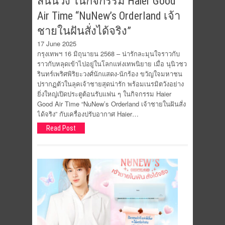
สนั่นวัง ในกิจกรรม Haier Good
Air Time “NuNew’s Orderland เจ้า
ชายในฝันสั่งได้จริง”
17 June 2025
กรุงเทพฯ 16 มิถุนายน 2568 – น่ารักละมุนใจราวกับ
ราวกับหลุดเข้าไปอยู่ในโลกแห่งเทพนิยาย เมื่อ นุนิวชว
รินทร์เพริศพิริยะวงศ์นักแสดง-นักร้อง ขวัญใจมหาชน
ปรากฏตัวในลุคเจ้าชายสุดน่ารัก พร้อมเนรมิตวังอย่าง
ยิ่งใหญ่เปิดประตูต้อนรับแฟน ๆ ในกิจกรรม Haier
Good Air Time “NuNew’s Orderland เจ้าชายในฝันสั่ง
ได้จริง” กับเครื่องปรับอากาศ Haier…
Read Post