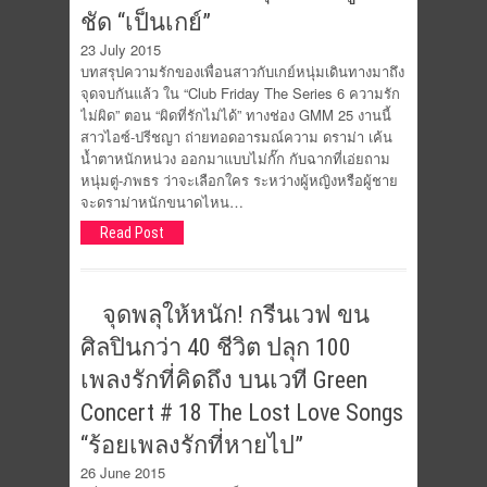
ชัด “เป็นเกย์”
23 July 2015
บทสรุปความรักของเพื่อนสาวกับเกย์หนุ่มเดินทางมาถึง
จุดจบกันแล้ว ใน “Club Friday The Series 6 ความรัก
ไม่ผิด” ตอน “ผิดที่รักไม่ได้” ทางช่อง GMM 25 งานนี้
สาวไอซ์-ปรีชญา ถ่ายทอดอารมณ์ความ ดราม่า เค้น
น้ำตาหนักหน่วง ออกมาแบบไม่กั๊ก กับฉากที่เอ่ยถาม
หนุ่มตู่-ภพธร ว่าจะเลือกใคร ระหว่างผู้หญิงหรือผู้ชาย
จะดราม่าหนักขนาดไหน…
Read Post
จุดพลุให้หนัก! กรีนเวฟ ขน
ศิลปินกว่า 40 ชีวิต ปลุก 100
เพลงรักที่คิดถึง บนเวที Green
Concert # 18 The Lost Love Songs
“ร้อยเพลงรักที่หายไป”
26 June 2015