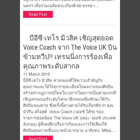
นครฯ เพื่อร่วมเฉลิมพระเกียรติ 60 พรรษา…
Read Post
บีอีซี-เทโร มิวสิค เชิญสุดยอด
Voice Coach จาก The Voice UK บิน
ข้ามทวีป!! เทรนนิ่งการร้องเพื่อ
คุณภาพระดับสากล
11 March 2015
บีอีซี-เทโร มิวสิค ค่ายเพลงที่ให้ความสำคัญกับ
คุณภาพและใส่ใจทุกรายละเอียดในผลงานของศิลปิน
สร้างปรากฏการณ์ใหม่ในวงการโดยการเป็นค่ายแรกที่
เชิญเทรนเนอร์ระดับโลกมาฝึกสอนเพิ่มทักษะให้กับ
ศิลปินของค่าย ซึ่งครั้งนี้ทางค่ายได้รับเกียรติจาก คุณ
มัวรีน สก็อตต์ Voice Coach (วอยซ์ โค้ช) ของ
รายการยอดนิยม The Voice UK (เดอะ วอยซ์ ประเทศ
อังกฤษ) ผู้ที่เคยฝึกปรือการร้องและการใช้เสียงให้
ศิลปินคุณภาพชั้นแนวหน้ามากมาย อาทิเช่น Mika,…
Read Post