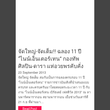
จัดใหญ่-จัดเต็ม!! ฉลอง 11 ปี
“ไนน์เอ็นเตอร์เทน” กองทัพ
ศิลปิน-ดารา แห่อวยพรคับคั่ง
23 September 2013
จัดใหญ่ จัดเต็ม สมกับเป็นการฉลองครบรอบ 11 ปี
“ไนน์เอ็นเตอร์เทน” รายการข่าวบันเทิงที่นำเสนอแบบ
ครบรส และครบครันมาโดยตลอดระยะเวลา 11 ปี กับ
งาน “ไนน์เอ็นเตอร์เทน เบิร์ธเดย์ เฟสติวัล 2013” ณ ลา
นพาร์คพารากอน สยามพารากอน เมื่อช่วงวันเสาร์ที่
21 ก.ย ที่ผ่านมา…
Read Post