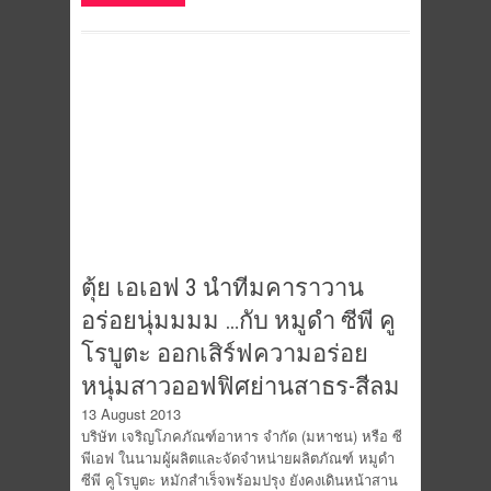
ตุ้ย เอเอฟ 3 นำทีมคาราวาน
อร่อยนุ่มมมม …กับ หมูดำ ซีพี คู
โรบูตะ ออกเสิร์ฟความอร่อย
หนุ่มสาวออฟฟิศย่านสาธร-สีลม
13 August 2013
บริษัท เจริญโภคภัณฑ์อาหาร จำกัด (มหาชน) หรือ ซี
พีเอฟ ในนามผู้ผลิตและจัดจำหน่ายผลิตภัณฑ์ หมูดำ
ซีพี คูโรบูตะ หมักสำเร็จพร้อมปรุง ยังคงเดินหน้าสาน