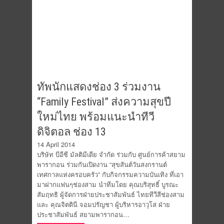
ทัพนักแสดงช่อง 3 ร่วมงาน
“Family Festival” ส่งความสุขปี
ใหม่ไทย พร้อมแนะนำทีวี
ดิจิตอล ช่อง 13
14 April 2014
บริษัท บีอีซี มัลติมีเดีย จำกัด ร่วมกับ ศูนย์การค้าสยาม
พารากอน ร่วมกันเปิดงาน “สุขสันต์วันสงกรานต์
เทศกาลแห่งครอบครัว” กับกิจกรรมความบันเทิง ที่เอา
มาฝากแฟนๆช่องสาม นำทีมโดย คุณบริสุทธิ์ บูรณะ
สัมฤทธิ ผู้จัดการฝ่ายประชาสัมพันธ์ ไทยทีวีสีช่องสาม
และ คุณจิตตินี จอมปรัญชา ผู้บริหารอาวุโส ฝ่าย
ประชาสัมพันธ์ สยามพารากอน…