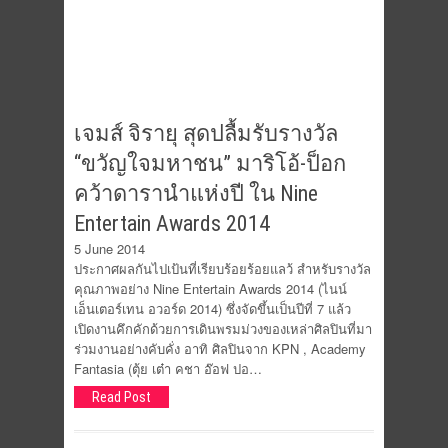
เจมส์ จิรายุ สุดปลื้มรับรางวัล
“ขวัญใจมหาชน” มาริโอ้-ป็อก
คว้าดารานำแห่งปี ใน Nine
Entertain Awards 2014
5 June 2014
ประกาศผลกันไปเป้นที่เรียบร้อยร้อยแลว้ สำหรับรางวัล
คุณภาพอย่าง Nine Entertain Awards 2014 (ไนน์
เอ็นเตอร์เทน อวอร์ด 2014) ซึ่งจัดขึ้นเป็นปีที่ 7 แล้ว
เปิดงานคึกคักด้วยการเดินพรมม่วงของเหล่าศิลปินที่มา
ร่วมงานอย่างคับคั่ง อาทิ ศิลปินจาก KPN , Academy
Fantasia (ตุ้ย เต๋า คชา อ๊อฟ ปอ…
Read Post