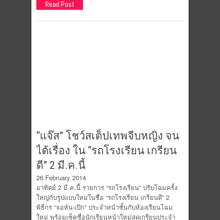
Read Post
“แจ๊ส” โชว์สเต็ปเทพจีบหญิง จน
ได้เรื่อง ใน “รถโรงเรียน เกรียน
ดี” 2 มี.ค.นี้
26 February 2014
อาทิตย์ 2 มี.ค.นี้ รายการ “รถโรงเรียน” ปรับโฉมครั้ง
ใหญ่กับรูปแบบใหม่ในชื่อ “รถโรงเรียน เกรียนดี” 2
พิธีกร “จอห์น-เป๊ก” ประจำหน้าชั้นกับห้องเรียนโฉม
ใหม่ พร้อมเช็คชื่อนักเรียนหน้าใหม่สุดเกรียนประจำ