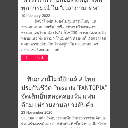
ทุกอารมณ์ ใน “เวลากามเทพ”
10 February 2022
ถึงชั่วโมงบินจะยังไม่สูงเท่ารุ่นใหญ่ แต่
พระเอกหนุ่มมาดเข้ม “ตรี-ภรภัทร ศรีขจรเดชา”
พระเอกเจนใหม่ ช่องวัน31 ก็โชว์ฝีมือการแสดงมาแล้ว
หลายแนว ทั้ง ดราม่า โรแมนติก คอมเมดี้ เรียกว่า เล่น
สุดทุกอารมณ์จนโดนใจทั้งผู้กำกับ และแฟนละคร
อย่างแรง โดยเฉพาะ บท…
Read Post
ฟินกว่านี้ไม่มีอีกแล้ว! ไทย
ประกันชีวิต Presents “FANTOPIA”
จัดเต็มอิ่มตลอดสองวัน แฟน
ด้อมแห่ร่วมงานอย่างคับคั่ง!
23 November 2020
ประสบความสำเร็จอย่างท่วมท้นสำหรับการร่วมคิดและ
ร่วมสร้างสรรค์ของ 3 บริษัทบันเทิงชั้นนำของเมืองไทย