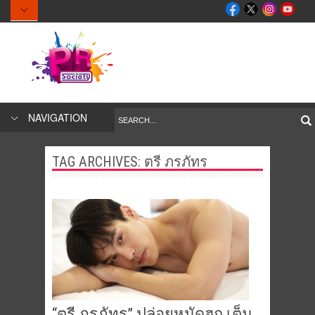
NAVIGATION
TAG ARCHIVES:
ตรี ภรภัทร
“ตรี ภรภัทร” ปล่อยหมัดฮุก เต็ม