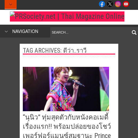
NAVIGATION
TAG ARCHIVES:
ดีว่า..ราวี
“นุนิว” ทุ่มสุดตัวกับหนังคอเมดี้
เรื่องแรก!! พร้อมปล่อยของโชว์
เพอร์ฟอร์แมนซ์สมฐานะ Prince