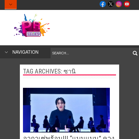
NAVIGATION
TAG ARCHIVES:
ซานิ
อากาเซ่พร้อม!!! “แบมแบม” ควง