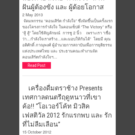
ฝันผู้ต้องขัง และ ผู้ด้อยโอกาส
2 May 2013
จัดมหกรรม “คอนเสิร์ต กำลังใจ” ซึ่งจัดขึ้นเป็นครั้งแรก
ของโครงการกำลังใจ ในคอนเซ็ปต์ “The Victory” หรือ
“สู้ สู้” โดยใช้สัญลักษณ์ การชู 2 นิ้ว เพราะเรา “เชื่อ
ว่า…กำลังใจเราสร้าง…และมอบให้กันได้” โดยมี คุณ
อดิศักดิ์ ภาณุพงศ์ ผู้อำนวยการสถาบันเพื่อการยุติธรรม
แห่งประเทศไทย และ ประธานคณะทำงานจัด
คอนเสิร์ตกำลังใจฯ…
Read Post
เครื่องดื่มตราช้าง Presents
เทศกาลดนตรีฤดูหนาวที่เขา
ค้อ!! “โอเวอร์โค้ท มิวสิค
เฟสติวัล 2012 รักแรกพบ และ รัก
ที่ไม่ลืมเลือน”
15 October 2012