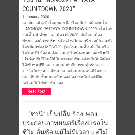
COUNTDOWN 2020”
1 January 2020
เคาท์ดาวน์สุดยิ่งใหญ่ของเมืองไทยอีกงานต้องยกให้
“MONO29 PATTAYA COUNTDOWN 2020” (โมโนท
เวนตี้ไนน์ พัทยา เคาท์ดาวน์ 2020) จัดโดย เมือง
พัทยา, องค์การบริหารส่วนจังหวัดชลบุรี ร่วมกับ สถานี
โทรทัศน์ช่อง MONO29 (โมโนทเวนตี้ไนน์) ในเครือ
โมโนกรุ๊ป จัดงานส่งความสุขในช่วงเทศกาลส่งท้ายปี
เก่า-ต้อนรับปีใหม่ให้กับชาวชลบุรีและจังหวัดใกล้เคียง
ได้เข้าชมฟรี! และร่วมสนุกกับกิจกรรมลุ้นรับของ
รางวัลในงานกว่าล้านบาท พร้อมชมคอนเสิร์ตจาก
เหล่าศิลปินชั้นแนวหน้าของเมืองไทยนับร้อยชีวิต
พร้อมกับโปรดักชั่น แสง…
Read Post
“ซานิ” เป็นปลื้ม ร้องเพลง
ประกอบภาพยนตร์เรื่องเเรกใน
ชีวิต ลั่นชัด แม้ไม่มีเวลา แต่ไม่