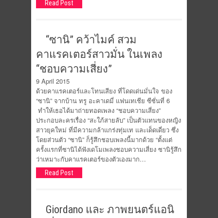
Read Post
“ซานิ” คว้าไมค์ สวม
คาแรคเตอร์สาวมั่น ในเพลง
“ชอบความเสี่ยง”
9 April 2015
ด้วยคาแรคเตอร์และโทนเสียง ที่โดดเด่นมั่นใจ ของ
“ซานิ” จากบ้าน ทรู อะคาเดมี่ แฟนเทเชีย ซีซั่นที่ 6
ทำให้เธอได้มาถ่ายทอดเพลง “ชอบความเสี่ยง”
ประกอบละครเรื่อง “สะใภ้สายลับ” เป็นตัวแทนของหญิง
สาวยุคใหม่ ที่มีความกล้าแกร่งทุ่มเท และเด็ดเดี่ยว ซึ่ง
โดยส่วนตัว “ซานิ” ก็รู้สึกชอบเพลงนี้มากด้วย “ตั้งแต่
ครั้งแรกที่ซานิได้ฟังเดโมเพลงชอบความเสี่ยง ซานิรู้สึก
ว่าเหมาะกับคาแรคเตอร์ของตัวเองมาก…
Read Post
Giordano และ ภาพยนตร์แอนิ