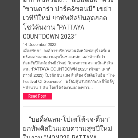
“ซานดาร่า ปาร์ค&ซอนมี” เขย่า
เวทีปีใหม่ ยกทัพศิลปินสุดฮอต
โชว์ล้นงาน “PATTAYA
COUNTDOWN 2023”
14 December 2022
เมืองพัทยา–องค์การบริหารส่วนจังหวัดชลบุรี เตรียม
พร้อมส่งมอบความสุขในช่วงเทศกาลส่งท้ายปีเก่า
ต้อนรับปีใหม่อย่างยิ่งใหญ่ กับมหกรรมความบันเทิงใน
งาน “PATTAYA COUNTDOWN 2023” (พัทยา เคาท์
ดาวน์ 2023) โปรดักชั่น แสง สี เสียง จัดเต็มในธีม “The
Festival Of Seaverse” พร้อมลุ้นรับรถกระบะยี่ห้ออีซู
ซุจำนวน 1 คัน โดยได้จัดงานแถลงข่าว…
Read Post
“บอดี้สแลม-โปเตโต้-เจ-ติ๊นา”
ยกทัพศิลปินมอบความสุขปีใหม่
ในงาน “MONO29 PATTAYA