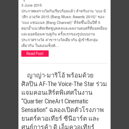
3 June 2015
ประกาศผลรางวัลกันเรียบร้อยแล้ว สำหรับงาน “แบง มิ
วสิก อวอร์ด 2015 (Bang Music Awards 2015)” ของ
“แบง แชนแนล (Bang Channel)” ที่จัดขึ้นเป็นปีที่ 5
ตอกย้ำแนวคิดเชิดชูบุคคลและผลงานดนตรีที่ยอดเยี่ยม
และยอดนิยมควบคู่กัน ครั้งแรกของรูปแบบงาน
ประกาศรางวัล สาขารางวัลเดียวกัน ผู้เข้าชิงกลุ่ม
เดียวกัน ในคอนเซ็ปต์…
Read Post
ญาญ่า-มาริโอ้ พร้อมด้วย
ศิลปิน AF-The Voice-The Star ร่วม
แจมคอนเสิร์ตพิเศศในงาน
“Quartier CineArt Cinematic
Sensation” ฉลองเปิดตัวโรงภาพ
ยนตร์ควอเทียร์ ซีนีอาร์ต และ
ศูนย์การค้า ดิ เอ็มควอเทียร์