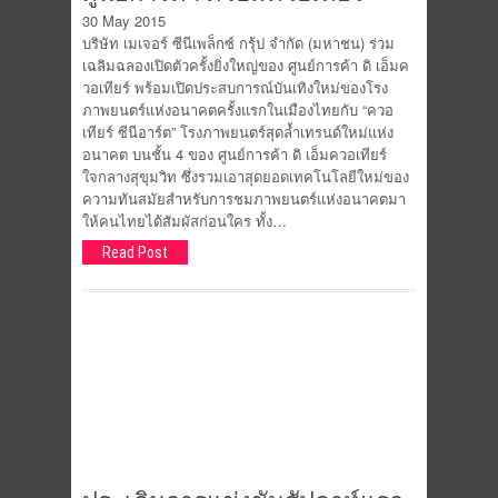
30 May 2015
บริษัท เมเจอร์ ซีนีเพล็กซ์ กรุ้ป จำกัด (มหาชน) ร่วม
เฉลิมฉลองเปิดตัวครั้งยิ่งใหญ่ของ ศูนย์การค้า ดิ เอ็มค
วอเทียร์ พร้อมเปิดประสบการณ์บันเทิงใหม่ของโรง
ภาพยนตร์แห่งอนาคตครั้งแรกในเมืองไทยกับ “ควอ
เทียร์ ซีนีอาร์ต” โรงภาพยนตร์สุดล้ำเทรนด์ใหม่แห่ง
อนาคต บนชั้น 4 ของ ศูนย์การค้า ดิ เอ็มควอเทียร์
ใจกลางสุขุมวิท ซึ่งรวมเอาสุดยอดเทคโนโลยีใหม่ของ
ความทันสมัยสำหรับการชมภาพยนตร์แห่งอนาคตมา
ให้คนไทยได้สัมผัสก่อนใคร ทั้ง…
Read Post