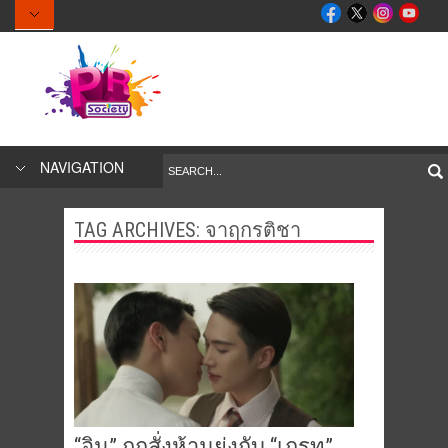
NAVIGATION
TAG ARCHIVES:
จาฤกรติชา
“อิน” ถูกสั่งห้ามยุ่งกับ “เกรท”