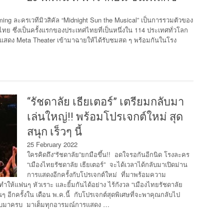
eaming ละครเวทีมิวสิคัล “Midnight Sun the Musical” เป็นการรวมตัวของ
 ซึ่งเป็นครั้งแรกของประเทศไทยที่เป็นหนึ่งใน 114 ประเทศทั่วโลก
สดง Meta Theater เข้ามาฉายให้ได้รับชมสด ๆ พร้อมกันในโรง
“รัชดาลัย เธียเตอร์” เตรียมกลับมา
เล่นใหญ่!! พร้อมโปรเจกต์ใหม่ สุด
สนุก เร็วๆ นี้
25 February 2022
ใครคิดถึง“รัชดาลัย”ยกมือขึ้น!! อดใจรอกันอีกนิด โรงละคร
“เมืองไทยรัชดาลัย เธียเตอร์” จะได้เวลาได้กลับมาเปิดม่าน
การแสดงอีกครั้งกับโปรเจกต์ใหม่ ที่มาพร้อมความ
้แฟนๆ หัวเราะ และยิ้มกันได้อย่าง ไร้กังวล “เมืองไทยรัชดาลัย
 อีกครั้งใน เดือน พ.ค.นี้ กับโปรเจกต์สุดพิเศษที่จะพาคุณกลับไป
ย แบบมาครบ มาเต็มทุกอารมณ์การแสดง …