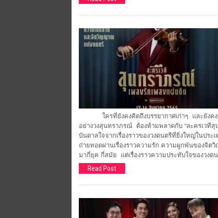
ใครที่ยังคงคิดถึงบรรยากาศเก่าๆ และยังคงปร
อย่างวงสุนทราภรณ์ ต้องห้ามพลาดกับ “ละครเวทีสุน
บันดาลใจจากเรื่องราวของวงดนตรีที่ยิ่งใหญ่ในประเท
ถ่ายทอดผ่านเรื่องราวความรัก ความผูกพันของจิตวิ
มากี่ยุค กี่สมัย แต่เรื่องราวความประทับใจของวงดนต
Read Post