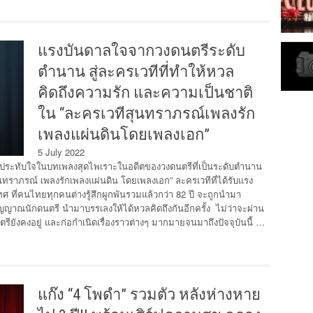
แรงบันดาลใจจากวงดนตรีระดับ
ตำนาน สู่ละครเวทีที่ทำให้หวล
คิดถึงความรัก และความเป็นชาติ
ใน “ละครเวทีสุนทราภรณ์เพลงรัก
เพลงแผ่นดินโดยเพลงเอก”
5 July 2022
ะทับใจในบทเพลงสุดไพเราะในอดีตของวงดนตรีที่เป็นระดับตำนาน
ทราภรณ์ เพลงรักเพลงแผ่นดิน โดยเพลงเอก” ละครเวทีที่ได้รับแรง
ศ ที่คนไทยทุกคนต่างรู้สึกผูกพันรวมแล้วกว่า 82 ปี จะถูกนำมา
ญญาณนักดนตรี นำมาบรรเลงให้ได้หวลคิดถึงกันอีกครั้ง ไม่ว่าจะผ่าน
รียังคงอยู่ และก่อกำเนิดเรื่องราวต่างๆ มากมายจนมาถึงปัจจุบันนี้ …
แก๊ง “4 โพดำ” รวมตัว หลังห่างหาย