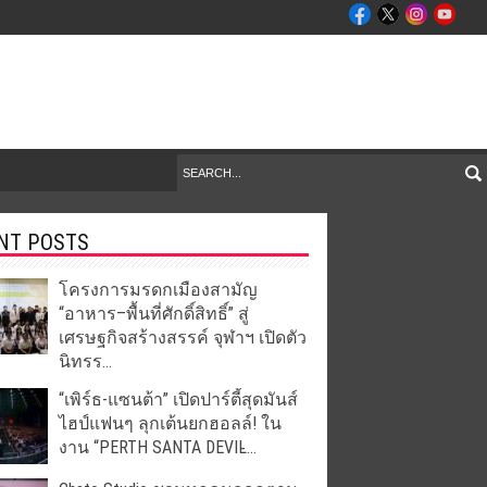
NT POSTS
โครงการมรดกเมืองสามัญ
“อาหาร–พื้นที่ศักดิ์สิทธิ์” สู่
เศรษฐกิจสร้างสรรค์ จุฬาฯ เปิดตัว
นิทรร...
“เพิร์ธ-แซนต้า” เปิดปาร์ตี้สุดมันส์
ไฮป์แฟนๆ ลุกเต้นยกฮอลล์! ใน
งาน “PERTH SANTA DEVIL̵...