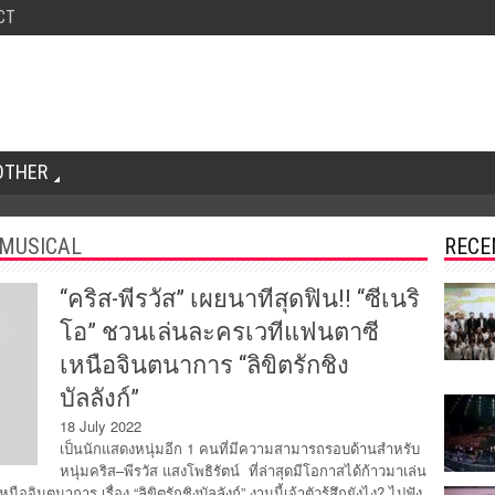
CT
OTHER
 MUSICAL
RECE
“คริส-พีรวัส” เผยนาทีสุดฟิน!! “ซีเนริ
โอ” ชวนเล่นละครเวทีแฟนตาซี
เหนือจินตนาการ “ลิขิตรักชิง
บัลลังก์”
18 July 2022
เป็นนักแสดงหนุ่มอีก 1 คนที่มีความสามารถรอบด้านสำหรับ
หนุ่มคริส–พีรวัส แสงโพธิรัตน์ ที่ล่าสุดมีโอกาสได้ก้าวมาเล่น
จินตนาการ เรื่อง “ลิขิตรักชิงบัลลังก์” งานนี้เจ้าตัวรู้สึกยังไง? ไปฟัง