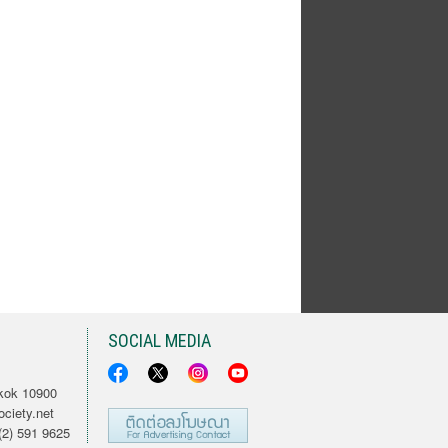
SOCIAL MEDIA
kok 10900
ciety.net
2) 591 9625