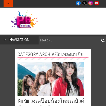
NAVIGATION
CATEGORY ARCHIVES: เพลงเอเชีย
KiiiKiii วงเคป๊อปน้องใหม่เดบิวต์