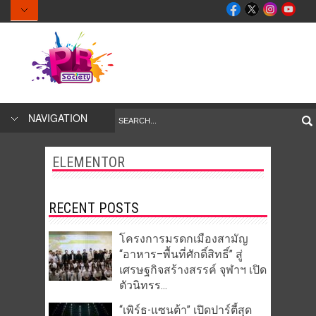
NAVIGATION
ELEMENTOR
RECENT POSTS
โครงการมรดกเมืองสามัญ
“อาหาร–พื้นที่ศักดิ์สิทธิ์” สู่
เศรษฐกิจสร้างสรรค์ จุฬาฯ เปิด
ตัวนิทรร...
“เพิร์ธ-แซนต้า” เปิดปาร์ตี้สุด