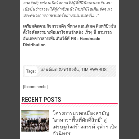
อวอร์ดส์) พร้อมเปิดโอกาสให้ผู้ที่มีฝีมือเสมอครับ ผม
เชื่อมั่นว่าเราจะได้ผู้กำกับหน้าใหม่ที่มีไอเดียเจ๋งๆ มา
ประดับวงการภาพยนตร์อย่างแน่นอนครับ…”
เตรียมติดตามกิจกรรมดีๆ ที่ทาง แฮนด์เมด ดิสทริบิวชั่น
ตั้งใจคัดสรรมาเพื่อเอาใจคนรักหนัง เร็วๆ นี้ สามารถ
อัพเดทข่าวสารเพิ่มเติมได้ที่
FB : Handmade
Distribution
แฮนด์เมด ดิสทริบิวชั่น
,
TIM AWARDS
Tags:
[fbcomments]
RECENT POSTS
โครงการมรดกเมืองสามัญ
“อาหาร–พื้นที่ศักดิ์สิทธิ์” สู่
เศรษฐกิจสร้างสรรค์ จุฬาฯ เปิด
ตัวนิทรร...