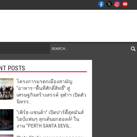
NT POSTS
โครงการมรดกเมืองสามัญ
“อาหาร–พื้นที่ศักดิ์สิทธิ์” สู่
เศรษฐกิจสร้างสรรค์ จุฬาฯ เปิดตัว
นิทรร...
“เพิร์ธ-แซนต้า” เปิดปาร์ตี้สุดมันส์
ไฮป์แฟนๆ ลุกเต้นยกฮอลล์! ใน
งาน “PERTH SANTA DEVIL̵...