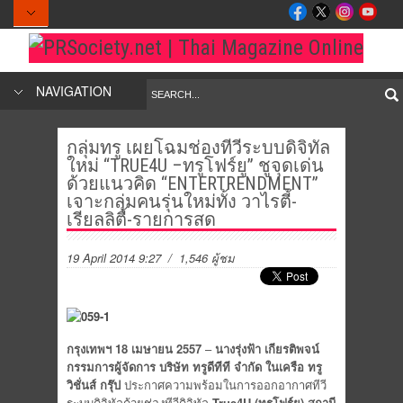
NAVIGATION
กลุ่มทรู เผยโฉมช่องทีวีระบบดิจิทัล
ใหม่ “TRUE4U –ทรูโฟร์ยู” ชูจุดเด่น
ด้วยแนวคิด “ENTERTRENDMENT”
เจาะกลุ่มคนรุ่นใหม่ทั้ง วาไรตี้-
เรียลลิตี้-รายการสด
19 April 2014 9:27
/ 1,546 ผู้ชม
กรุงเทพฯ 18 เมษายน 2557
–
นางรุ่งฟ้า เกียรติพจน์
กรรมการผู้จัดการ บริษัท ทรูดีทีที จำกัด ในเครือ ทรู
วิชั่นส์ กรุ๊ป
ประกาศความพร้อมในการออกอากาศทีวี
ระบบดิจิทัลด้วยช่องทีวีดิจิทัล
True4U (ทรูโฟร์ยู)
สถานี