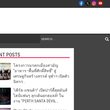
NT POSTS
โครงการมรดกเมืองสามัญ
“อาหาร–พื้นที่ศักดิ์สิทธิ์” สู่
เศรษฐกิจสร้างสรรค์ จุฬาฯ เปิดตัว
นิทรร...
“เพิร์ธ-แซนต้า” เปิดปาร์ตี้สุดมันส์
ไฮป์แฟนๆ ลุกเต้นยกฮอลล์! ใน
งาน “PERTH SANTA DEVIL̵...