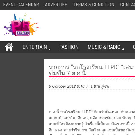
EVENT CALENDAR
ADVERTISE
TERMS & CONDITION
CONTA
ENTERTAIN
FASHION
MUSIC & RADIO
รายการ “รถโรงเรียน LLPD” “เส
ข่มขืน 7 ต.ค.นี้
5 October 2012 0:16
/ 1,818 ผู้ชม
ต.ค.นี้ “รถโรงเรียน LLPD” ต้อนรับปิดเทอม กับคลาส
แสตมป์, แกงส้ม, จียอน, แจ๊ส ชวนชื่น, บอย พิษณุ, 
แบบที่ใครต้องอยากรู้ ว่าเรื่องนี้เป็นของใคร งานนี้ 2 
อีก 6 คนทายว่าวีรกรรมวัยเรียนสุดแซ่บเป็นของใคร