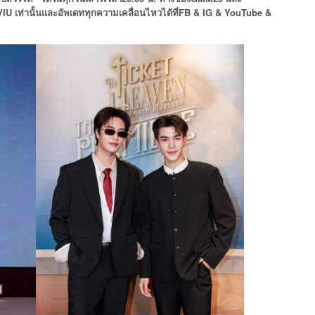
VIU
เท่านั้น
และอัพเดททุกความเคลื่อนไหวได้ที่
FB & IG & YouTube &