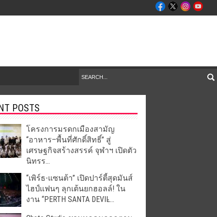
NT POSTS
โครงการมรดกเมืองสามัญ
“อาหาร–พื้นที่ศักดิ์สิทธิ์” สู่
เศรษฐกิจสร้างสรรค์ จุฬาฯ เปิดตัว
นิทรร...
“เพิร์ธ-แซนต้า” เปิดปาร์ตี้สุดมันส์
ไฮป์แฟนๆ ลุกเต้นยกฮอลล์! ใน
งาน “PERTH SANTA DEVIL̵...