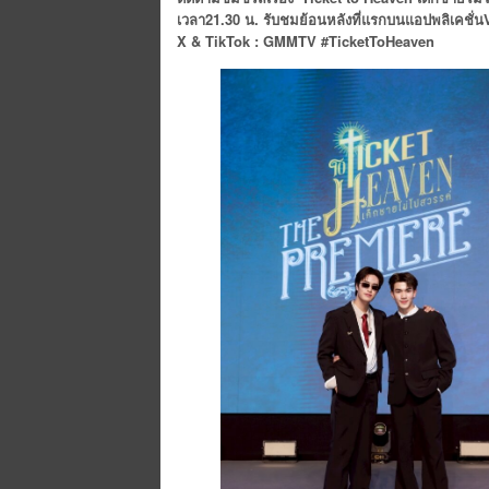
เวลา
21.30
น
.
รับชมย้อนหลังที่แรกบนแอปพลิเคชั่น
X & TikTok : GMMTV #TicketToHeaven