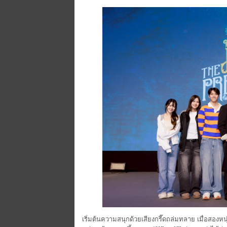
เริ่มต้นความสนุกด้วยเสียงกรี๊ดถล่มทลาย เมื่อสองห