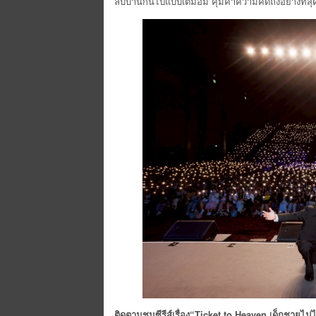
ลับบ้านกันไปแบบเต็มอิ่ม คุ้มค่าความคิดถึงอย่างที่สุ
ติดตามชมซีรีส์เรื่อง
“Ticket to Heaven
เด็กชายไม่