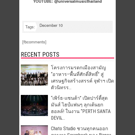
YOUTUBE:
@universalmusicthailand
December 10
Tags:
[fbcomments]
RECENT POSTS
โครงการมรดกเมืองสามัญ
“อาหาร–พื้นที่ศักดิ์สิทธิ์” สู่
เศรษฐกิจสร้างสรรค์ จุฬาฯ เปิด
ตัวนิทรร...
“เพิร์ธ-แซนต้า” เปิดปาร์ตี้สุด
มันส์ ไฮป์แฟนๆ ลุกเต้นยก
ฮอลล์! ในงาน “PERTH SANTA
DEVIL̵...
Chato Studio ชวนทุกคนออก