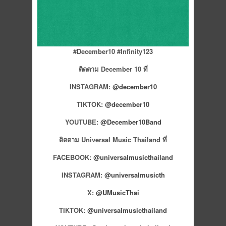
#December10 #Infinity123
ติดตาม
December 10 ที่
INSTAGRAM:
@december10
TIKTOK:
@december10
YOUTUBE:
@December10Band
ติดตาม
Universal Music Thailand ที่
FACEBOOK:
@universalmusicthailand
INSTAGRAM:
@universalmusicth
X:
@UMusicThai
TIKTOK:
@universalmusicthailand