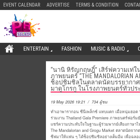
EVENT CALENDAR
ADVERTISE
TERMS & CONDITION
CONTA
ENTERTAIN
FASHION
MUSIC & RADIO
“นานิ หิรัญกฤษฎิ์” เสิร์ฟความเท
ภาพยนตร์ “THE MANDALORIAN A
ช็อปชิมชิลในตลาดนัดบรรยากาศ
มาดูโกรกู ในโรงภาพยนตร์ทั่วปร
19 May 2026 19:21
/ 734 ผู้ชม
ทำเอาพารากอน ซีนีเพล็กซ์ แทบแตก เมื่อหนุ่มฮอต “
ร่วมงาน Thailand Gala Premiere ภาพยนตร์ฟอร์มยั
แชร์ความประทับใจในฐานะผู้ร่วมพากย์เสียงภาษาไ
The Mandalorian and Grogu Market ตลาดนัดจากดา
ซีฟมาให้แฟน ๆ ได้ช็อปชิมชิลอย่างเต็มอิ่ม เพื่อฉ