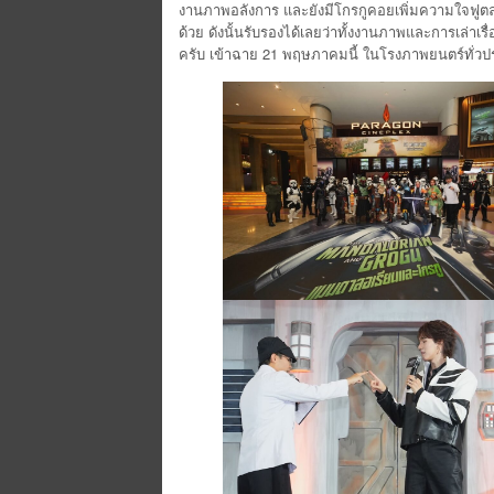
งานภาพอลังการ และยังมีโกรกูคอยเพิ่มความใจฟูตลอดท
ด้วย ดังนั้นรับรองได้เลยว่าทั้งงานภาพและการเล่าเ
ครับ เข้าฉาย 21 พฤษภาคมนี้ ในโรงภาพยนตร์ทั่วป