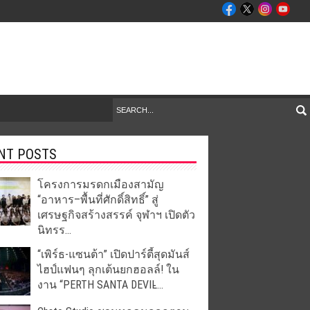
NT POSTS
โครงการมรดกเมืองสามัญ
“อาหาร–พื้นที่ศักดิ์สิทธิ์” สู่
เศรษฐกิจสร้างสรรค์ จุฬาฯ เปิดตัว
นิทรร...
“เพิร์ธ-แซนต้า” เปิดปาร์ตี้สุดมันส์
ไฮป์แฟนๆ ลุกเต้นยกฮอลล์! ใน
งาน “PERTH SANTA DEVIL̵...