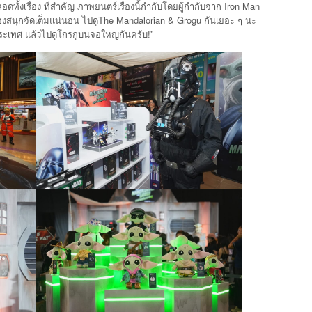
ั้งเรื่อง ที่สำคัญ ภาพยนตร์เรื่องนี้กำกับโดยผู้กำกับจาก Iron Man
รื่องสนุกจัดเต็มแน่นอน ไปดูThe Mandalorian & Grogu กันเยอะ ๆ นะ
ระเทศ แล้วไปดูโกรกูบนจอใหญ่กันครับ!”