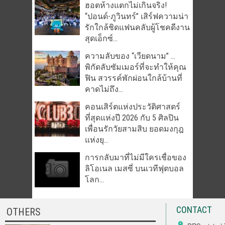
ฮอตห้างแตกไม่เกินจริง!
“ปอนด์-ภูวินทร์” เสิร์ฟความน่า
รักใกล้ชิดแฟนคลับผู้โชคดีงาน
สุดเอ็กซ์...
ความลับของ “เวียดนาม” …
พิกัดลับซัมเมอร์ที่จะทำให้คุณ
ฟิน สวรรค์พักผ่อนใกล้บ้านที่
คาดไม่ถึง...
คอนเสิร์ตแห่งประวัติศาสตร์
ที่สุดแห่งปี 2026 กับ 5 ศิลปิน
เพื่อนรักวัยสามสิบ ยอดมงกุฎ
แห่งยุ...
การกลับมาที่ไม่มีใครเชื่อของ
ลิโอเนล เมสซี่ บนเวทีฟุตบอล
โลก...
CONTACT
OTHERS