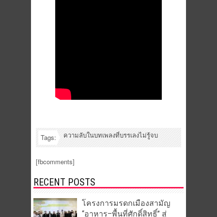
ความลับในบทเพลงที่บรรเลงไม่รู้จบ
Tags:
[fbcomments]
RECENT POSTS
โครงการมรดกเมืองสามัญ
“อาหาร–พื้นที่ศักดิ์สิทธิ์” สู่