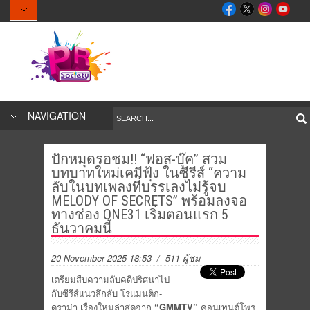
NAVIGATION
ปักหมุดรอชม!! “ฟอส-บุ๊ค” สวม
บทบาทใหม่เคมีฟุ้ง ในซีรีส์ “ความ
ลับในบทเพลงที่บรรเลงไม่รู้จบ
MELODY OF SECRETS” พร้อมลงจอ
ทางช่อง ONE31 เริ่มตอนแรก 5
ธันวาคมนี้
20 November 2025 18:53
/ 511 ผู้ชม
เตรียมสืบความลับคดีปริศนาไป
กับซีรีส์แนวลึกลับ โรแมนติก-
ดราม่า เรื่องใหม่ล่าสุดจาก
“GMMTV”
คอนเทนต์โพร