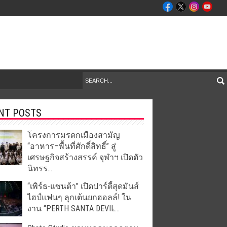
NT POSTS
โครงการมรดกเมืองสามัญ
“อาหาร–พื้นที่ศักดิ์สิทธิ์” สู่
เศรษฐกิจสร้างสรรค์ จุฬาฯ เปิดตัว
นิทรร...
“เพิร์ธ-แซนต้า” เปิดปาร์ตี้สุดมันส์
ไฮป์แฟนๆ ลุกเต้นยกฮอลล์! ใน
งาน “PERTH SANTA DEVIL̵...