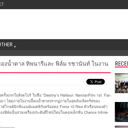
CT
OTHER
ของน้ำตาล ทิพนารีและ ฟิล์ม รชานันท์ ในงาน
RECE
งครั้งแรกในสิงคโปร์ ในชื่อ “Destiny’s Harbour: NamtanFilm 1st Fan
ที่ผ่านมา โดยภายในงานนี้พบน้ำตาลปรากฏกายในลุคอันเจิดจรัสของ
ไวท์โกลด์มิกซ์แอนด์แมตช์กับสร้อยคอ Force 10 Rise ตัวเรือนทองคำ
ฟิล์มนั้นสวมเครื่องประดับดีไซน์ใหม่ในคอลเล็กชั่น Chance Infinie
ingapore