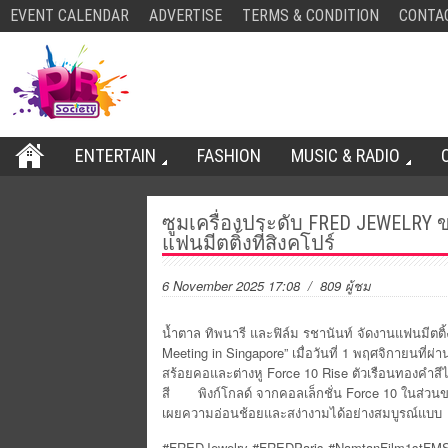
EVENT CALENDAR
ADVERTISE
TERMS & CONDITION
CONTA
ENTERTAIN
FASHION
MUSIC & RADIO
ซูมเครื่องประดับ FRED JEWELRY 
แฟนมีตติ้งที่สิงคโปร์
6 November 2025 17:08
/ 809 ผู้ชม
น้ำตาล ทิพนารี และฟิล์ม รชานันท์ จัดงานแฟนมีตติ้
Meeting in Singapore” เมื่อวันที่ 1 พฤศจิกายน
สร้อยคอและต่างหู Force 10 Rise ตัวเรือนทองคำสี
สี พิงก์โกลด์ จากคอลเล็กชั่น Force 10 ในส่วนของ
เผยความอ่อนช้อยและสง่างามได้อย่างสมบูรณ์แบบ
#FREDJewelry #FREDParis #NamtanFilm1stFMS