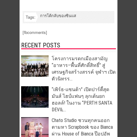
การโต้กลับของซินแส
Tags:
[fbcomments]
RECENT POSTS
โครงการมรดกเมืองสามัญ
“อาหาร–พื้นที่ศักดิ์สิทธิ์” สู่
เศรษฐกิจสร้างสรรค์ จุฬาฯ เปิด
ตัวนิทรร...
“เพิร์ธ-แซนต้า” เปิดปาร์ตี้สุด
มันส์ ไฮป์แฟนๆ ลุกเต้นยก
ฮอลล์! ในงาน “PERTH SANTA
DEVIL̵...
Chato Studio ชวนทุกคนออก
ตามหา Scrapbook ของ Bianca
ผ่าน House of Bianca ป๊อปอัพ