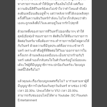
ทางรายการและทำให้ปัญหาเรื่องเงินไปได้ แต่เรื่อง
ความฝันนี่สิที่วินทร์ยังคงไม่เข้าใจว่าทำไหมเค้าถึงยัง
คงฝันเหมือนเดิมอยู่ซ้ำๆ แต่ว่าหลังจากที่ได้เจอเพลิงทุก
ครั้งที่ในความฝันวินทร์กำลังจะไม่ไหวก็กลับพบว่าตัว
เองจะถูกเพลิงดึงไว้และตกอยู่ในฉากรักไปทุกที
ด้วยเรทติ้งของรายการที่วินทร์ไปออกดีมากๆ ทำให้
ตุลย์(อ๊อฟ)เจ้าของรายการ ตัดสินใจให้ทีมงานรายการ
ติดต่อวินทร์มาเพื่อต้องการจะทำรายการเปิดไพ่ดูดวงให้
กับวินทร์ ด้วยความที่มีจุดประงค์ที่อยากจะเข้าหาวิ
นทร์ เพราะเค้าคือผู้ที่ที่ติดต่อให้วินมาออกรายการใน
ครั้งแรก ด้านเพลิงเองเหมือนจะเย็นชาปากร้ายกับวิ
นทร์ แต่เค้าเองก็กลับสนใจในตัววินทร์อยู่ไม่น้อยและ
เค้จะใช่ผู้ที่มีบุญญาธิการจะปกป้องวินทร์จะวัยเบญจ
เพศนี้ได้หรื่อไม่?
แล้วคุณล่ะเรื่องวัยเบญจเพศหรือไม่? มาร่วมตามหาผู้ที่
มีบุญญาธิการไปพร้อมกันทุกวันจันทร์ ทางช่อง 3 HD
เวลา 22.30น. Uncutได้ทาง VIU เวลา 23.00น.
สามารถรับชมออนไลน์ได้ทาง Youtube :SC Flourish
Entertainment