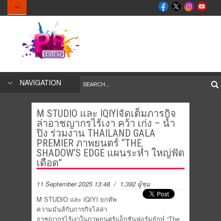
NAVIGATION
M STUDIO และ IQIYIจัดเต็มภารกิจ
ล่าอาชญากรไร้เงา คว้า เก่ง – น้ำ
ปิง ร่วมงาน THAILAND GALA
PREMIER ภาพยนตร์ “THE
SHADOW’S EDGE แผนระห่ำ ใหญ่ฟัด
เดือด”
11 September 2025 13:48
/ 1,392 ผู้ชม
M STUDIO และ iQIYI ยกทัพ
ความมันส์กับภารกิจไล่ล่า
อาชญากรไร้เงาในภาพยนตร์แอ็กชันฟอร์มยักษ์ “The