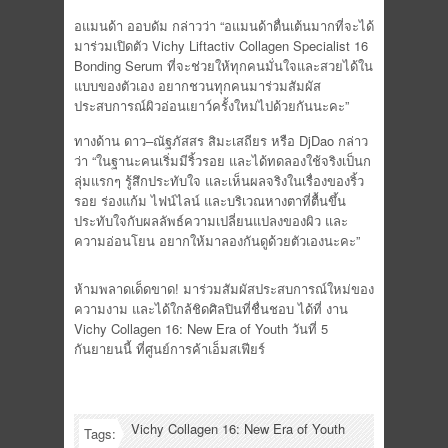
อแมนด้า ออบดัม กล่าวว่า “อแมนด้าตื่นเต้นมากที่จะได้
มาร่วมเปิดตัว Vichy Liftactiv Collagen Specialist 16
Bonding Serum ที่จะช่วยให้ทุกคนมั่นใจและสวยได้ใน
แบบของตัวเอง อยากชวนทุกคนมาร่วมสัมผัส
ประสบการณ์ผิวอ่อนเยาว์ครั้งใหม่ไปด้วยกันนะคะ”
ทางด้าน ดาว–ณัฐภัสสร สิมะเสถียร หรือ DjDao กล่าว
ว่า “ในฐานะคนเริ่มมีริ้วรอย และได้ทดลองใช้จริงเป็นก
ลุ่มแรกๆ รู้สึกประทับใจ และเห็นผลจริงในเรื่องของริ้ว
รอย ร่องแก้ม ไฟน์ไลน์ และบริเวณหางตาที่ตื้นขึ้น
ประทับใจกับผลลัพธ์ความเปลี่ยนแปลงของผิว และ
ความอ่อนโยน อยากให้มาลองกันดูด้วยตัวเองนะคะ”
ห้ามพลาดเด็ดขาด! มาร่วมสัมผัสประสบการณ์ใหม่ของ
ความงาม และได้ใกล้ชิดศิลปินที่ชื่นชอบ ได้ที่ งาน
Vichy Collagen 16: New Era of Youth วันที่ 5
กันยายนนี้ ที่ศูนย์การค้าเอ็มสเฟียร์
Vichy Collagen 16: New Era of Youth
Tags: