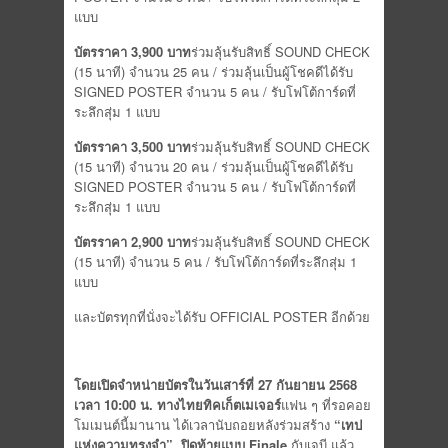
แบบ
บัตรราคา
3,900
บาท
ร่วมลุ้นรับสิทธิ์ SOUND CHECK
(15 นาที) จำนวน 25 คน / ร่วมลุ้นเป็นผู้โชคดีได้รับ
SIGNED POSTER จำนวน 5 คน / รับโฟโต้การ์ดที่
ระลึกสุ่ม 1 แบบ
บัตรราคา
3,500
บาท
ร่วมลุ้นรับสิทธิ์ SOUND CHECK
(15 นาที) จำนวน 20 คน / ร่วมลุ้นเป็นผู้โชคดีได้รับ
SIGNED POSTER จำนวน 5 คน / รับโฟโต้การ์ดที่
ระลึกสุ่ม 1 แบบ
บัตรราคา
2,900
บาท
ร่วมลุ้นรับสิทธิ์ SOUND CHECK
(15 นาที) จำนวน 5 คน / รับโฟโต้การ์ดที่ระลึกสุ่ม 1
แบบ
และบัตรทุกที่นั่งจะได้รับ OFFICIAL POSTER อีกด้วย
โดยเปิดจำหน่ายบัตรในวันเสาร์ที่
27
กันยายน
2568
เวลา
10:00
น
.
ทางไทยทิคเก็ตเมเจอร์
แฟน ๆ ที่รอคอย
โมเมนต์นี้มานาน ได้เวลานับถอยหลังร่วมสร้าง
“
เทป
แห่งความทรงจำ
”
ปิดท้ายแบบ
Finale
กับเจบี แล้ว