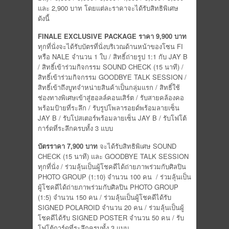
และ 2,900 บาท โดยแต่ละราคาจะได้รับสิทธิพิเศษ
ดังนี้
FINALE EXCLUSIVE PACKAGE
ราคา
9,900
บาท
ทุกที่นั่งจะได้รับบัตรที่นั่งบริเวณด้านหน้าของโซน FI
หรือ NALE จำนวน 1 ใบ / สิทธิ์ถ่ายรูป 1:1 กับ JAY B
/ สิทธิ์เข้าร่วมกิจกรรม SOUND CHECK (15 นาที) /
สิทธิ์เข้าร่วมกิจกรรม GOODBYE TALK SESSION /
สิทธิ์เข้าถึงบูทจำหน่ายสินค้าเป็นกลุ่มแรก / สิทธิ์ใช้
ช่องทางพิเศษเข้าสู่ฮอลล์คอนเสิร์ต / รับสายคล้องคอ
พร้อมป้ายที่ระลึก / รับรูปโพลารอยด์พร้อมลายเซ็น
JAY B / รับโปสเตอร์พร้อมลายเซ็น JAY B / รับโฟโต้
การ์ดที่ระลึกครบทั้ง 3 แบบ
บัตรราคา
7,900
บาท
จะได้รับสิทธิพิเศษ SOUND
CHECK (15 นาที) และ GOODBYE TALK SESSION
ทุกที่นั่ง / ร่วมลุ้นเป็นผู้โชคดีได้ถ่ายภาพร่วมกับศิลปิน
PHOTO GROUP (1:10) จำนวน 100 คน / ร่วมลุ้นเป็น
ผู้โชคดีได้ถ่ายภาพร่วมกับศิลปิน PHOTO GROUP
(1:5) จำนวน 150 คน / ร่วมลุ้นเป็นผู้โชคดีได้รับ
SIGNED POLAROID จำนวน 20 คน / ร่วมลุ้นเป็นผู้
โชคดีได้รับ SIGNED POSTER จำนวน 50 คน / รับ
โฟโต้การ์ดที่ระลึกครบทั้ง 3 แบบ