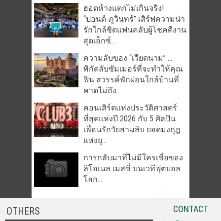
ฮอตห้างแตกไม่เกินจริง!
“ปอนด์-ภูวินทร์” เสิร์ฟความน่า
รักใกล้ชิดแฟนคลับผู้โชคดีงาน
สุดเอ็กซ์...
ความลับของ “เวียดนาม” …
พิกัดลับซัมเมอร์ที่จะทำให้คุณ
ฟิน สวรรค์พักผ่อนใกล้บ้านที่
คาดไม่ถึง...
คอนเสิร์ตแห่งประวัติศาสตร์
ที่สุดแห่งปี 2026 กับ 5 ศิลปิน
เพื่อนรักวัยสามสิบ ยอดมงกุฎ
แห่งยุ...
การกลับมาที่ไม่มีใครเชื่อของ
ลิโอเนล เมสซี่ บนเวทีฟุตบอล
โลก...
CONTACT
OTHERS