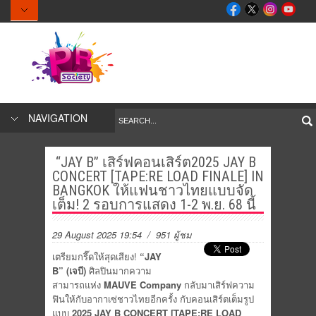
NAVIGATION
“JAY B” เสิร์ฟคอนเสิร์ต2025 JAY B
CONCERT [TAPE:RE LOAD FINALE] IN
BANGKOK ให้แฟนชาวไทยแบบจัด
เต็ม! 2 รอบการแสดง 1-2 พ.ย. 68 นี้
29 August 2025 19:54
/ 951 ผู้ชม
เตรียมกรี๊ดให้สุดเสียง!
“JAY
B” (เจบี)
ศิลปินมากความ
สามารถแห่ง
MAUVE Company
กลับมาเสิร์ฟความ
ฟินให้กับอากาเซ่ชาวไทยอีกครั้ง กับคอนเสิร์ตเต็มรูป
แบบ
2025 JAY B CONCERT [TAPE:RE LOAD