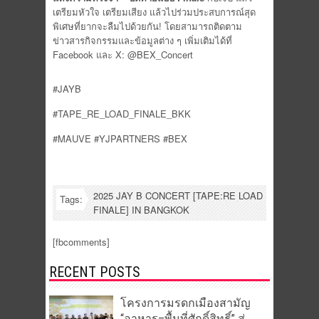
เตรียมหัวใจ เตรียมเสียง แล้วไปร่วมประสบการณ์สุด
พิเศษที่ยากจะลืมไปด้วยกัน! โดยสามารถติดตาม
ข่าวสารกิจกรรมและข้อมูลต่าง ๆ เพิ่มเติมได้ที่
Facebook และ X: @BEX_Concert
#JAYB
#TAPE_RE_LOAD_FINALE_BKK
#MAUVE #YJPARTNERS #BEX
2025 JAY B CONCERT [TAPE:RE LOAD
Tags:
FINALE] IN BANGKOK
[fbcomments]
RECENT POSTS
โครงการมรดกเมืองสามัญ
“อาหาร–พื้นที่ศักดิ์สิทธิ์” สู่