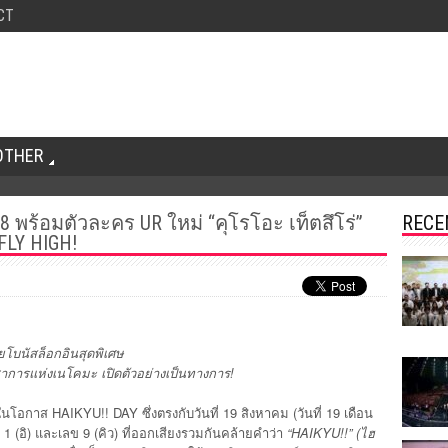
CT
OTHER
 8 พร้อมตัวละคร UR ใหม่ “คุโรโอะ เท็ตสึโร่”
RECE
FLY HIGH!
ยโบนัสล็อกอินสุดพิเศษ
การแห่งเนโคมะ เปิดตัวอย่างเป็นทางการ!
อกาส HAIKYU!! DAY ซึ่งตรงกับวันที่ 19 สิงหาคม (วันที่ 19 เดือน
 1 (อิ) และเลข 9 (คิว) ที่ออกเสียงรวมกันคล้ายคำว่า
“HAIKYU!!” (
ไฮ