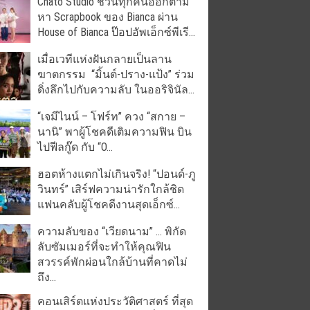
Chato Studio ชวนทุกคนออกตาม
หา Scrapbook ของ Bianca ผ่าน
House of Bianca ป๊อปอัพเอ็กซ์พีเรี...
เมื่อเวทีแห่งฝันกลายเป็นลาน
ฆาตกรรม “มิ้นต์-ปราง-แป้ง” ร่วม
ดิ่งลึกไปกับความลับ ในออริจินัล...
“เจมีไนน์ – โฟร์ท” ควง “สกาย –
นานิ” พาผู้โชคดีเติมความฟิน บิน
ไปฟีลกู๊ด กับ “O...
ฮอตห้างแตกไม่เกินจริง! “ปอนด์-ภู
วินทร์” เสิร์ฟความน่ารักใกล้ชิด
แฟนคลับผู้โชคดีงานสุดเอ็กซ์...
ความลับของ “เวียดนาม” … พิกัด
ลับซัมเมอร์ที่จะทำให้คุณฟิน
สวรรค์พักผ่อนใกล้บ้านที่คาดไม่
ถึง...
คอนเสิร์ตแห่งประวัติศาสตร์ ที่สุด