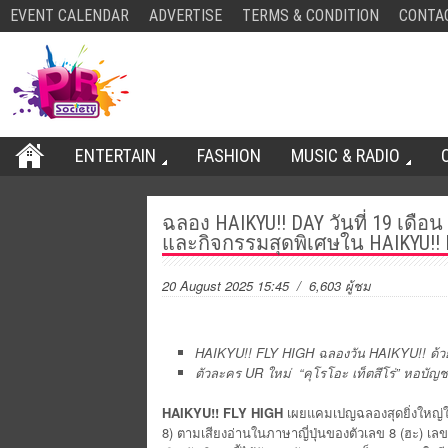
EVENT CALENDAR
ADVERTISE
TERMS & CONDITION
CONTA
ENTERTAIN
FASHION
MUSIC & RADIO
ฉลอง HAIKYU!! DAY วันที่ 19 เดือน
และกิจกรรมสุดพิเศษใน HAIKYU!! 
20 August 2025 15:45
/ 6,603 ผู้ชม
HAIKYU!! FLY HIGH
ฉลองวัน
HAIKYU!!
ด้ว
ตัวละคร
UR
ใหม่
“
คุโรโอะ เท็ตสึโร่
”
หอบัญชา
HAIKYU!! FLY HIGH
เผยแคมเปญฉลองสุดยิ่งใหญ่ในโ
8) ตามเสียงอ่านในภาษาญี่ปุ่นของตัวเลข 8 (ฮะ) เลข