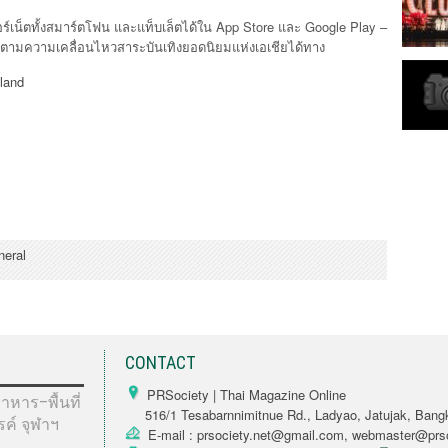
ร์เน็ตทั้งสมาร์ตโฟน และแท็บเล็ตได้ใน App Store และ Google Play –
ตามความเคลื่อนไหวสาระบันเทิงยอดนิยมแห่งเอเชียได้ทาง
land
neral
CONTACT
PRSociety | Thai Magazine Online
หาร–พื้นที่
516/1 Tesabarnnimitnue Rd., Ladyao, Jatujak, Bang
รรค์ จุฬาฯ
E-mail : prsociety.net@gmail.com, webmaster@prso