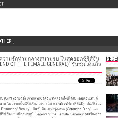
CT
OTHER
จน์ความรักท่ามกลางสนามรบ ในสุดยอดซีรีส์จีน
RECE
LEGEND OF THE FEMALE GENERAL)” รับชมได้แล้ว
ับ iQIYI (อ้ายฉีอี้) เจ้าตลาดซีรีส์จีน ที่ตลอดทั้งปีได้ส่งมอบคอนเทนต์
ไม่ว่าจะเป็นซีรีส์เรื่อง เคราะห์สวรรค์ทัณฑ์รัก (FEUD), คัมภีร์ร่วม
risoner of Beauty), บันทึกหิมะแห่งรุ่งอรุณ (Coroner’s Diary) และ
รีส์เรื่อง “เหนือสมรภูมิ (Legend of the Female General)” กับเรื่องราว