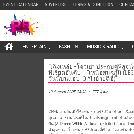
EVENT CALENDAR
ADVERTISE
TERMS & CONDITION
CONTA
ENTERTAIN
FASHION
MUSIC & RADIO
“เฉิงเหล่ย–โจวเย่” ประกบคู่พิสู
พีเรียดอันดับ 1 “เหนือสมรภูมิ (
วันนี้บนแอป IQIYI (อ้ายฉีอี้)
13 August 2025 23:02
/ 777 ผู้ชม
เสิร์ฟความบันเทิงให้แฟน ๆ คอซีรีส์จีนอย่างต่อเนื่องก
คุณภาพกระแสแรงที่ได้สร้างปรากฏการณ์อย่างล้นหลาม 
ฝัน (A Dream Within A Dream), ปรปักษ์จำนน (The P
ล่าสุดขอเอาใจแฟน ๆ ซีรีส์แนวพีเรียด – แอคชัน กับซี