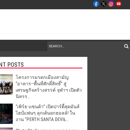
NT POSTS
โครงการมรดกเมืองสามัญ
“อาหาร–พื้นที่ศักดิ์สิทธิ์” สู่
เศรษฐกิจสร้างสรรค์ จุฬาฯ เปิดตัว
นิทรร...
“เพิร์ธ-แซนต้า” เปิดปาร์ตี้สุดมันส์
ไฮป์แฟนๆ ลุกเต้นยกฮอลล์! ใน
งาน “PERTH SANTA DEVIL̵...