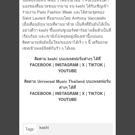
มองของสื่อมวลชนมากมาย จน keshi ได้รับเชิญเข้า
ร่วมงาน Paris Fashion Week และได้สวมชุดของ
Saint Laurent ที่ออกแบบโดย Anthony Vaccarello
เมื่อเดือนมิถุนายนที่ผ่านมาด้วย เป็นสิ่งที่ยืนยันได้เป็น
อย่างดีว่า keshi ขึ้นแท่นซูเปอร์สตาร์อย่างเต็มตัวเป็นที่
เรียบร้อย และเขายังไม่หยุดอยู่เพียงเท่านี้แน่นอน
ติดตามรอฟังอัลบั้มใหม่ของเขาได้เร็ว ๆ นี้ เตรียมกด
เซฟเข้าเพลย์ลิสต์กันรัว ๆ ได้เลย
ติดตาม keshi บนแพลตฟอร์มต่างๆ ได้ที่
FACEBOOK
|
INSTAGRAM
|
X
|
TIKTOK
|
YOUTUBE
ติดตาม Universal Music Thailand บนแพลตฟอร์ม
ต่างๆ ได้ที่
FACEBOOK
|
INSTAGRAM
|
X
|
TIKTOK
|
YOUTUBE
keshi
Tags: