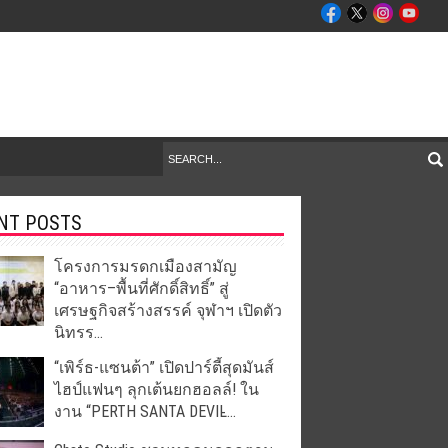
NT POSTS
โครงการมรดกเมืองสามัญ
“อาหาร–พื้นที่ศักดิ์สิทธิ์” สู่
เศรษฐกิจสร้างสรรค์ จุฬาฯ เปิดตัว
นิทรร...
“เพิร์ธ-แซนต้า” เปิดปาร์ตี้สุดมันส์
ไฮป์แฟนๆ ลุกเต้นยกฮอลล์! ใน
งาน “PERTH SANTA DEVIL̵...