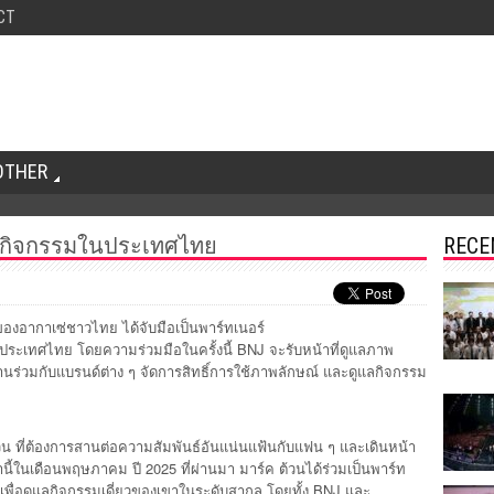
CT
OTHER
แลกิจกรรมในประเทศไทย
RECE
ักของอากาเซ่ชาวไทย ได้จับมือเป็นพาร์ทเนอร์
ในประเทศไทย โดยความร่วมมือในครั้งนี้ BNJ จะรับหน้าที่ดูแลภาพ
านร่วมกับแบรนด์ต่าง ๆ จัดการสิทธิ์การใช้ภาพลักษณ์ และดูแลกิจกรรม
ต้วน ที่ต้องการสานต่อความสัมพันธ์อันแน่นแฟ้นกับแฟน ๆ และเดินหน้า
านี้ในเดือนพฤษภาคม ปี 2025 ที่ผ่านมา มาร์ค ต้วนได้ร่วมเป็นพาร์ท
 เพื่อดูแลกิจกรรมเดี่ยวของเขาในระดับสากล โดยทั้ง BNJ และ