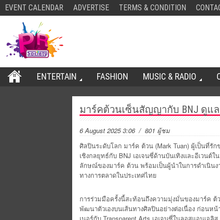
EVENT CALENDAR
ADVERTISE
TERMS & CONDITION
CONTA
ENTERTAIN
FASHION
MUSIC & RADIO
มาร์คต้วนเซ็นสัญญากับ BNJ ดู
6 August 2025 3:06
/ 801 ผู้ชม
ศิลปินระดับโลก มาร์ค ต้วน (Mark Tuan) ผู้เป็นที่ร
เชิงกลยุทธ์กับ BNJ เอเจนซี่ด้านบันเทิงและอีเวนต์
ลักษณ์ของมาร์ค ต้วน พร้อมเป็นผู้นำในการดำเนินง
ทางการตลาดในประเทศไทย
การร่วมมือครั้งนี้สะท้อนถึงความมุ่งมั่นของมาร์ค 
พัฒนาตัวเองบนเส้นทางศิลปินอย่างต่อเนื่อง ก่อนหน้
เนอร์กับ Transparent Arts เอเจนซี่ในลอสแอนเจลิส