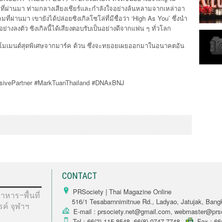
ี่ผ่านมา ท่ามกลางเสียงเชียร์และกำลังใจอย่างล้นหลามจากเหล่าอา
ี่ผ่านมา เขายังได้ปล่อยซิงเกิลโซโล่ที่มีชื่อว่า ‘High As You’ ซึ่งนำ
่างลงตัว ซิงเกิลนี้ได้เสียงตอบรับเป็นอย่างดีจากแฟน ๆ ทั่วโลก
งโมเมนต์สุดพิเศษจากมาร์ค ต้วน ซึ่งจะทยอยเผยออกมาในอนาคตอัน
usivePartner #MarkTuanThailand #DNAxBNJ
CONTACT
PRSociety | Thai Magazine Online
หาร–พื้นที่
516/1 Tesabarnnimitnue Rd., Ladyao, Jatujak, Bang
รรค์ จุฬาฯ
E-mail : prsociety.net@gmail.com, webmaster@prso
Tel : 66(2) 115 8548, 66(8) 0747 7748
Fax : 66(