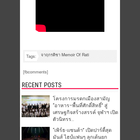
จาฤกรติชา Memoir Of Rati
Tags:
[fbcomments]
RECENT POSTS
โครงการมรดกเมืองสามัญ
“อาหาร–พื้นที่ศักดิ์สิทธิ์” สู่
เศรษฐกิจสร้างสรรค์ จุฬาฯ เปิด
ตัวนิทรร...
“เพิร์ธ-แซนต้า” เปิดปาร์ตี้สุด
มันส์ ไฮป์แฟนๆ ลุกเต้นยก