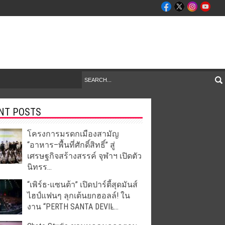
NT POSTS
โครงการมรดกเมืองสามัญ
“อาหาร–พื้นที่ศักดิ์สิทธิ์” สู่
เศรษฐกิจสร้างสรรค์ จุฬาฯ เปิดตัว
นิทรร...
“เพิร์ธ-แซนต้า” เปิดปาร์ตี้สุดมันส์
ไฮป์แฟนๆ ลุกเต้นยกฮอลล์! ใน
งาน “PERTH SANTA DEVIL̵...