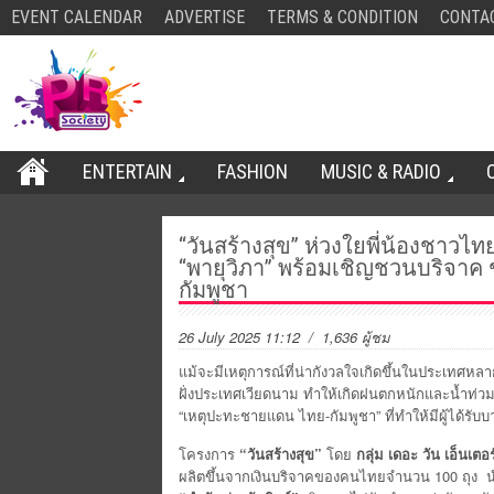
EVENT CALENDAR
ADVERTISE
TERMS & CONDITION
CONTA
ENTERTAIN
FASHION
MUSIC & RADIO
“วันสร้างสุข” ห่วงใยพี่น้องชาวไทย 
“พายุวิภา” พร้อมเชิญชวนบริจาค 
กัมพูชา
26 July 2025 11:12
/ 1,636 ผู้ชม
แม้จะมีเหตุการณ์ที่น่ากังวลใจเกิดขึ้นในประเทศหลากห
ฝั่งประเทศเวียดนาม ทำให้เกิดฝนตกหนักและน้ำท่
“เหตุปะทะชายแดน ไทย-กัมพูชา” ที่ทำให้มีผู้ได้รั
โครงการ
“วันสร้างสุข”
โดย
กลุ่ม เดอะ วัน เอ็นเตอ
ผลิตขึ้นจากเงินบริจาคของคนไทยจำนวน 100 ถุง นำ