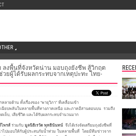
CT
OTHER
ลงพื้นที่จังหวัดน่าน มอบถุงยังชีพ สู้วิกฤต
RECE
ช่วยผู้ได้รับผลกระทบจากเหตุปะทะ ไทย-
ลายด้าน ทั้งเรื่องของ “พายุวิภา” ที่เคลื่อนเข้า
วมเฉียบพลันในหลายพื้นที่ทางภาคเหนือ และภาคอีสานตอนบน รวมถึง
บบาดเจ็บ, เสียชีวิต และได้รับผลกระทบจำนวนมาก
ร์ไพรส์
ร่วมกับ
มูลนิธิเรวัต พุทธินันทน์
จึงได้เร่งจัดเตรียมถุงยังชีพที่
ไปมอบให้กับผู้ประสบภัยน้ำท่วม ในหลายพื้นที่ โดยมีทีมข่าวจาก