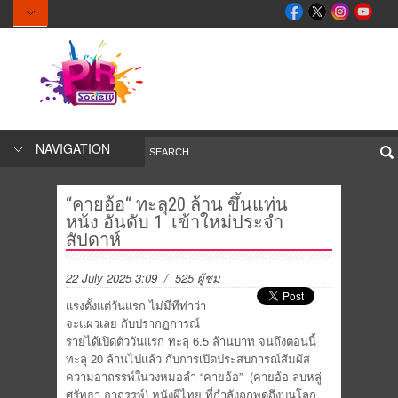
NAVIGATION
“คายอ้อ“ ทะลุ20 ล้าน ขึ้นแท่น
หน้ง อันดับ 1 เข้าใหม่ประจำ
สัปดาห์
22 July 2025 3:09
/ 525 ผู้ชม
แรงตั้งแต่วันแรก ไม่มีทีท่าว่า
จะแผ่วเลย กับปรากฏการณ์
รายได้เปิดตัววันแรก ทะลุ 6.5 ล้านบาท จนถึงตอนนี้
ทะลุ 20 ล้านไปแล้ว กับการเปิดประสบการณ์สัมผัส
ความอาถรรพ์ในวงหมอลำ “คายอ้อ” (คายอ้อ ลบหลู่
ศรัทธา อาถรรพ์) หนังผีไทย ที่กำลังถูกพูดถึงบนโลก