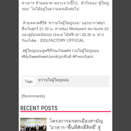
ทางการ ห้ามพลาด เพราะจากนี้ไป…หัวใจของ “ผู้ใหญ่
จอม” ไม่ได้อยู่ในความสงบอีกต่อไป
ห้ามพลาดซีรีส์ “หวานใจผู้ใหญ่จอม” ออกอากาศทุก
คืนวันศุกร์ 21.30 น. ทางช่อง Workpoint หมายเลข 23
และดูย้อนหลังแบบ Uncut ได้ฟรีเวลา 22.30 น. ทาง
YouTube : IDOLFACTORY OFFICIAL
.#ผู้ใหญ่จอมดูฟรีที่YouTube#หวานใจผู้ใหญ่จอม
#MySweetheartJom#ภูมเซ้นต์ #PoomSaint
หวานใจผู้ใหญ่จอม
Tags:
[fbcomments]
RECENT POSTS
โครงการมรดกเมืองสามัญ
“อาหาร–พื้นที่ศักดิ์สิทธิ์” สู่