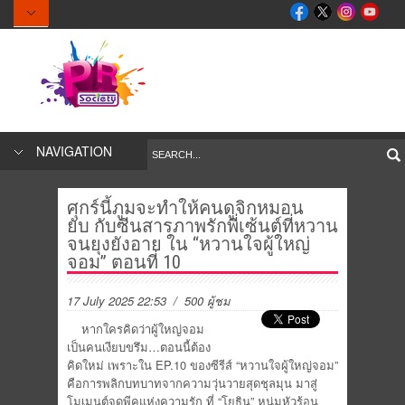
NAVIGATION
ศุกร์นี้ภูมจะทำให้คนดูจิกหมอน
ยับ กับซีนสารภาพรักพี่เซ้นต์ที่หวาน
จนยุงยังอาย ใน “หวานใจผู้ใหญ่
จอม” ตอนที่ 10
17 July 2025 22:53
/ 500 ผู้ชม
หากใครคิดว่าผู้ใหญ่จอม
เป็นคนเงียบขรึม…ตอนนี้ต้อง
คิดใหม่ เพราะใน EP.10 ของซีรีส์ “หวานใจผู้ใหญ่จอม”
คือการพลิกบทบาทจากความวุ่นวายสุดชุลมุน มาสู่
โมเมนต์จุดพีคแห่งความรัก ที่ “โยธิน” หนุ่มหัวร้อน