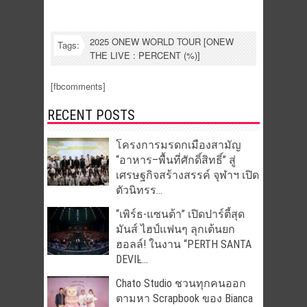
2025 ONEW WORLD TOUR [ONEW
Tags:
THE LIVE : PERCENT (%)]
[fbcomments]
RECENT POSTS
โครงการมรดกเมืองสามัญ
“อาหาร–พื้นที่ศักดิ์สิทธิ์” สู่
เศรษฐกิจสร้างสรรค์ จุฬาฯ เปิด
ตัวนิทรร...
“เพิร์ธ-แซนต้า” เปิดปาร์ตี้สุด
มันส์ ไฮป์แฟนๆ ลุกเต้นยก
ฮอลล์! ในงาน “PERTH SANTA
DEVIL̵...
Chato Studio ชวนทุกคนออก
ตามหา Scrapbook ของ Bianca