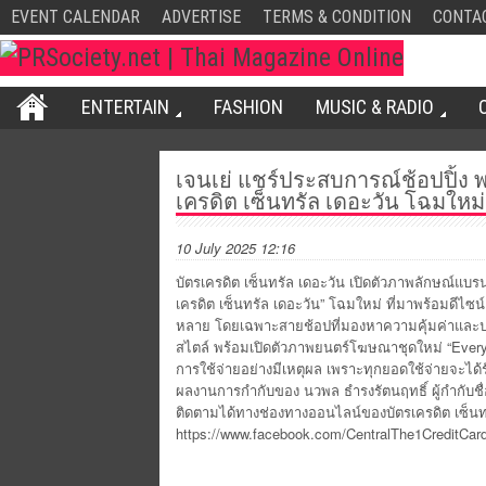
EVENT CALENDAR
ADVERTISE
TERMS & CONDITION
CONTA
ENTERTAIN
FASHION
MUSIC & RADIO
เจนเย่ แชร์ประสบการณ์ช้อปปิ้ง พร
เครดิต เซ็นทรัล เดอะวัน โฉมใหม่
10 July 2025 12:16
บัตรเครดิต เซ็นทรัล เดอะวัน เปิดตัวภาพลักษณ์แบร
เครดิต เซ็นทรัล เดอะวัน” โฉมใหม่ ที่มาพร้อมดีไซน
หลาย โดยเฉพาะสายช้อปที่มองหาความคุ้มค่าและป
สไตล์ พร้อมเปิดตัวภาพยนตร์โฆษณาชุดใหม่ “Everyt
การใช้จ่ายอย่างมีเหตุผล เพราะทุกยอดใช้จ่ายจะได้
ผลงานการกำกับของ นวพล ธำรงรัตนฤทธิ์ ผู้กำกับชื่อ
ติดตามได้ทางช่องทางออนไลน์ของบัตรเครดิต เซ็นท
https://www.facebook.com/CentralThe1CreditCar