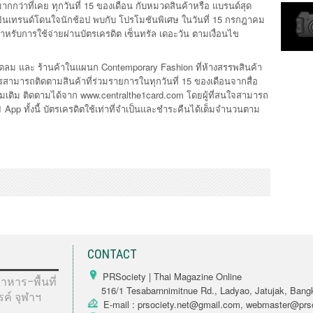
กว่าที่เคย ทุกวันที่ 15 ของเดือน กับหมวดสินค้าหรือ แบรนด์สุด
บอินเทรนด์โดนใจนักช้อป พบกับ โปรโมชันพิเศษ ในวันที่ 15 กรกฎาคม
ำหรับการใช้จ่ายผ่านบัตรเครดิต เซ็นทรัล เดอะวัน ตามเงื่อนไข
ลชิดลม และ ร้านค้าในแผนก Contemporary Fashion ที่ห้างสรรพสินค้า
รสามารถติดตามสินค้าที่ร่วมรายการในทุกวันที่ 15 ของเดือนจากสื่อ
ิ่มเติม ติดตามได้จาก www.centralthe1card.com โดยผู้ที่สนใจสามารถ
pp ทั้งนี้ บัตรเครดิตใช้เท่าที่จำเป็นและชำระคืนได้เต็มจำนวนตาม
CONTACT
PRSociety | Thai Magazine Online
หาร–พื้นที่
516/1 Tesabarnnimitnue Rd., Ladyao, Jatujak, Bang
รรค์ จุฬาฯ
E-mail : prsociety.net@gmail.com, webmaster@prso