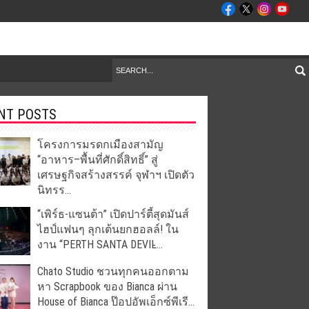
NT POSTS
โครงการมรดกเมืองสามัญ
“อาหาร–พื้นที่ศักดิ์สิทธิ์” สู่
เศรษฐกิจสร้างสรรค์ จุฬาฯ เปิดตัว
นิทรร...
“เพิร์ธ-แซนต้า” เปิดปาร์ตี้สุดมันส์
ไฮป์แฟนๆ ลุกเต้นยกฮอลล์! ใน
งาน “PERTH SANTA DEVIL̵...
Chato Studio ชวนทุกคนออกตาม
หา Scrapbook ของ Bianca ผ่าน
House of Bianca ป๊อปอัพเอ็กซ์พีเรี...